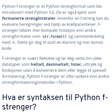
Python f-strenger er et Python-strengformat som ble
introdusert med Python 3.6. De er også kjent som
formaterte strenglitteraler
. Innenfor en f-streng kan du
evaluere beregninger ved hjelp av krøllparenteser. F-
strenger tillater mer kompakt notasjon enn andre
strengformater som
og sammenkobling
str.format()
med
. Dette gir deg til slutt en klarere og mer konsis
+
kode.
F-strenger er svært fleksible og lar deg sette inn ulike
datatyper som
heltall, desimaltall, lister,
uttrykk og
funksjoner uten å konvertere dem eller legge til spesiell
formatering. Python f-strenger er ofte raskere enn andre
strengformateringsmetoder i Python.
Hva er syntaksen til Python f-
strenger?