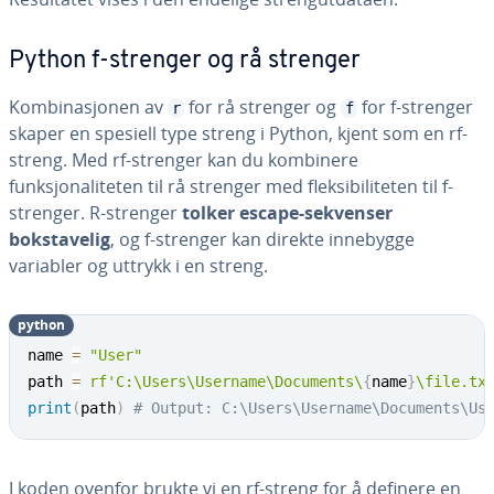
Python f-strenger og rå strenger
Kombinasjonen av
for rå strenger og
for f-strenger
r
f
skaper en spesiell type streng i Python, kjent som en rf-
streng. Med rf-strenger kan du kombinere
funksjonaliteten til rå strenger med fleksibiliteten til f-
strenger. R-strenger
tolker escape-sekvenser
bokstavelig
, og f-strenger kan direkte innebygge
variabler og uttrykk i en streng.
python
name 
=
"User"
path 
=
rf'C:\Users\Username\Documents\
{
name
}
\file.tx
print
(
path
)
# Output: C:\Users\Username\Documents\Us
I koden ovenfor brukte vi en rf-streng for å definere en