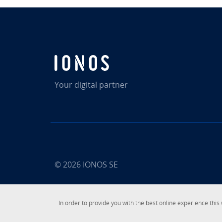
Your digital partner
© 2026
IONOS SE
In order to provide you with the best online experience this