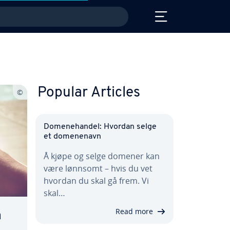
Popular Articles
Domenehandel: Hvordan selge
et domenenavn
Å kjøpe og selge domener kan
være lønnsomt – hvis du vet
hvordan du skal gå frem. Vi
skal…
Read more
å