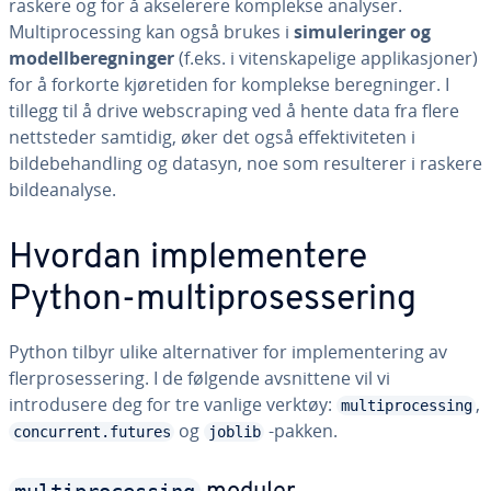
raskere og for å akselerere komplekse analyser.
Multiprocessing kan også brukes i
simuleringer og
modellberegninger
(f.eks. i vitenskapelige applikasjoner)
for å forkorte kjøretiden for komplekse beregninger. I
tillegg til å drive webscraping ved å hente data fra flere
nettsteder samtidig, øker det også effektiviteten i
bildebehandling og datasyn, noe som resulterer i raskere
bildeanalyse.
Hvordan implementere
Python-multiprosessering
Python tilbyr ulike alternativer for implementering av
flerprosessering. I de følgende avsnittene vil vi
introdusere deg for tre vanlige verktøy:
,
multiprocessing
og
-pakken.
concurrent.futures
joblib