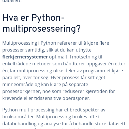
datasett.
Hva er Python-
multiprosessering?
Multiprocessing i Python refererer til å kjøre flere
prosesser samtidig, slik at du kan utnytte
flerkjernersystemer
optimalt. I motsetning til
enkeltrådede metoder som håndterer oppgaver én etter
én, lar multiprocessing ulike deler av programmet kjøre
parallelt, hver for seg. Hver prosess får sitt eget
minneområde og kan kjøre på separate
prosessorkjerner, noe som reduserer kjøretiden for
krevende eller tidssensitive operasjoner.
Python-multiprocessing har et bredt spekter av
bruksområder. Multiprocessing brukes ofte i
databehandling og analyse for å behandle store datasett