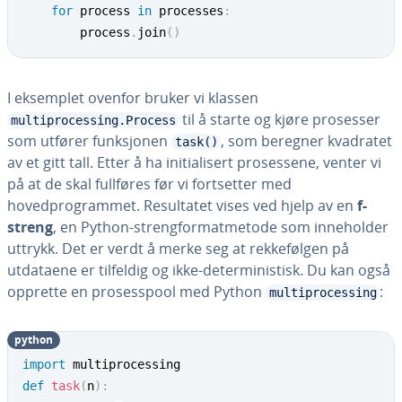
for
 process 
in
 processes
:
        process
.
join
(
)
I eksemplet ovenfor bruker vi klassen
til å starte og kjøre prosesser
multiprocessing.Process
som utfører funksjonen
, som beregner kvadratet
task()
av et gitt tall. Etter å ha initialisert prosessene, venter vi
på at de skal fullføres før vi fortsetter med
hovedprogrammet. Resultatet vises ved hjelp av en
f-
streng
, en Python-strengformatmetode som inneholder
uttrykk. Det er verdt å merke seg at rekkefølgen på
utdataene er tilfeldig og ikke-deterministisk. Du kan også
opprette en prosesspool med Python
:
multiprocessing
python
import
def
task
(
n
)
: