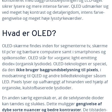
kom­bi­ne­ret med bag­grunds­be­lys­nin­gen og LCD-laget
sikrer lysere og mere intense farver. QLED udmærker sig
ved meget høj kontrast og de­tal­je­rig­dom, intens far­ve­
gen­gi­vel­se og meget høje lys­styr­ke­vær­di­er.
Hvad er OLED?
OLED-skærme findes inden for seg­men­ter­ne tv, skærme
til pc’er og bærbare computere samt i smartp­ho­nes og
spil­kon­sol­ler. OLED står for »organic light-emitting
diode« (organisk lysdiode). OLED-tek­no­lo­gi­en er speciel,
da den
ikke bruger bag­grunds­be­lys­ning til pixels
, i
mod­sæt­ning til QLED og andre bil­led­tek­no­lo­gi­er såsom
LED. Pixels lyser op uaf­hæn­gigt af hinanden ved hjælp af
organiske, kul­stof­ba­se­re­de lysdioder.
En anden særlig egenskab er, at de selvly­sen­de dioder
kan tændes og slukkes. Dette muliggør
gen­gi­vel­se af
dybe sorte nuancer og bedre kon­tra­ster
. De til­stø­de­n­