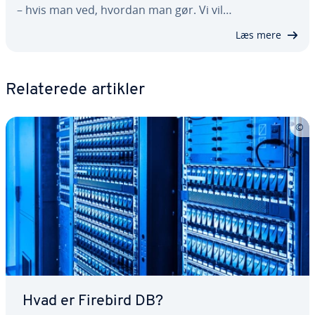
– hvis man ved, hvordan man gør. Vi vil…
Læs mere
Re­la­te­re­de artikler
Hvad er Firebird DB?