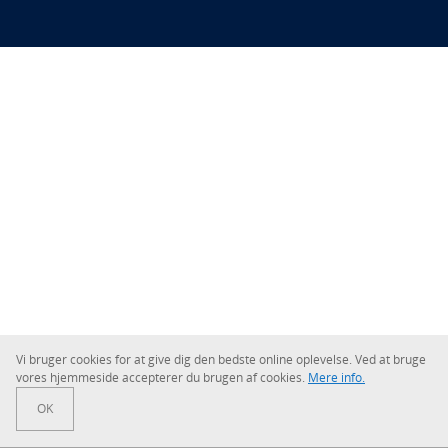
Vi bruger cookies for at give dig den bedste online oplevelse. Ved at bruge
vores hjem­mesi­de ac­cep­te­rer du brugen af cookies.
Mere info.
OK