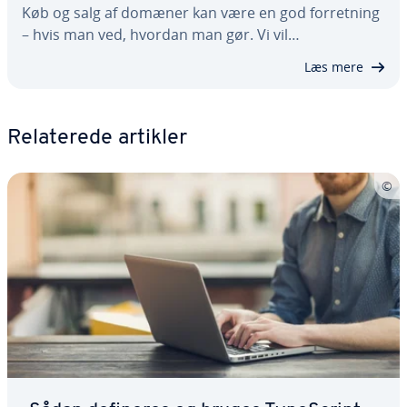
Køb og salg af domæner kan være en god for­ret­ning
– hvis man ved, hvordan man gør. Vi vil…
Læs mere
Re­la­te­re­de artikler