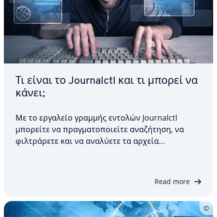
Τι είναι το Journalctl και τι μπορεί να
κάνει;
Με το εργαλείο γραμμής εντολών Journalctl
μπορείτε να πραγματοποιείτε αναζήτηση, να
φιλτράρετε και να αναλύετε τα αρχεία
καταγραφής του συστήματος στο Linux. Παρέχει
λεπτομερείς πληροφορίες σχετικά με τις
δραστηριότητες του συστήματος,
Read more
διευκολύνοντας τη διάγνωση σφαλμάτων.…