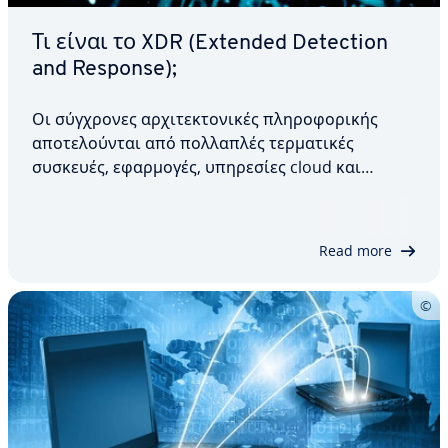
Τι είναι το XDR (Extended Detection
and Response);
Οι σύγχρονες αρχιτεκτονικές πληροφορικής
αποτελούνται από πολλαπλές τερματικές
συσκευές, εφαρμογές, υπηρεσίες cloud και
δίκτυα. Αυτό έχει ως αποτέλεσμα την εμφάνιση
υβριδικών απειλών στον κυβερνοχώρο, οι
οποίες δεν μπορούν να αντιμετωπιστούν
Read more
αποτελεσματικά με τις παραδοσιακές…