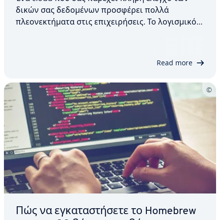
δικών σας δεδομένων προσφέρει πολλά
πλεονεκτήματα στις επιχειρήσεις. Το λογισμικό
ανοιχτού κώδικα Nextcloud αναπτύχθηκε
ακριβώς με αυτόν τον στόχο. Η λύση cloud αυτή
προσφέρει όλες τις χρήσιμες λειτουργίες για το
Read more
δικό σας cloud, όπως…
Πώς να εγκαταστήσετε το Homebrew