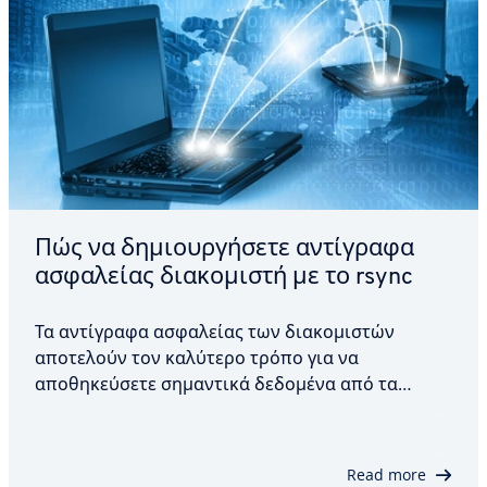
Πώς να δημιουργήσετε αντίγραφα
ασφαλείας διακομιστή με το rsync
Τα αντίγραφα ασφαλείας των διακομιστών
αποτελούν τον καλύτερο τρόπο για να
αποθηκεύσετε σημαντικά δεδομένα από τα
διαδικτυακά σας έργα και να αποφύγετε την
απώλεια δεδομένων. Μια εξελιγμένη στρατηγική
δημιουργίας αντιγράφων ασφαλείας που να
Read more