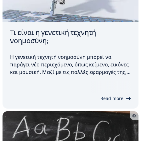
Τι είναι η γενετική τεχνητή
νοημοσύνη;
Η γενετική τεχνητή νοημοσύνη μπορεί να
παράγει νέο περιεχόμενο, όπως κείμενο, εικόνες
και μουσική. Μαζί με τις πολλές εφαρμογές της,
αυτή η τεχνολογία προσφέρει πολλά
πλεονεκτήματα, όπως την αυτοματοποίηση
χειροκίνητων εργασιών και τη βελτίωση της
Read more
αποδοτικότητας. Ωστόσο, οι…