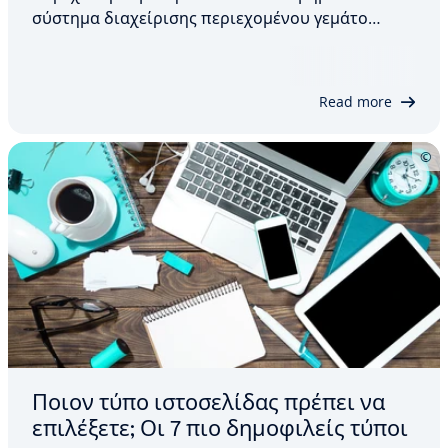
σύστημα διαχείρισης περιεχομένου γεμάτο
λειτουργίες, ακόμη και στην προεπιλεγμένη
εγκατάστασή του. Ωστόσο, για να μπορέσετε να
το αξιοποιήσετε πλήρως, θα πρέπει να
Read more
κανονίσετε τη φιλοξενία, να…
Ποιον τύπο ιστοσελίδας πρέπει να
επιλέξετε; Οι 7 πιο δημοφιλείς τύποι