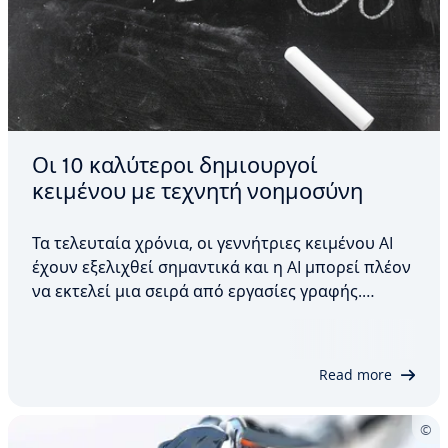
Οι 10 καλύτεροι δημιουργοί
κειμένου με τεχνητή νοημοσύνη
Τα τελευταία χρόνια, οι γεννήτριες κειμένου AI
έχουν εξελιχθεί σημαντικά και η AI μπορεί πλέον
να εκτελεί μια σειρά από εργασίες γραφής.
Ωστόσο, πρέπει να είστε προσεκτικοί, καθώς δεν
είναι όλες οι λύσεις AI που μπορούν να γράφουν
κείμενα ικανές να γράφουν αυτόματα αυτό που…
Read more