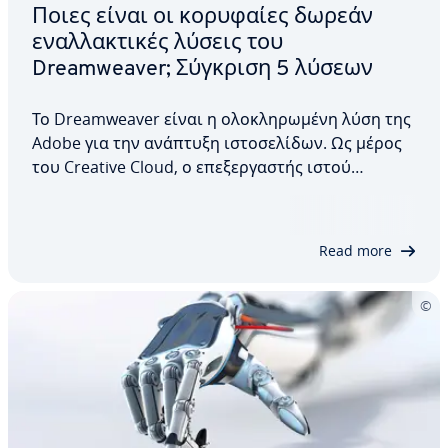
Ποιες είναι οι κορυφαίες δωρεάν
εναλλακτικές λύσεις του
Dreamweaver; Σύγκριση 5 λύσεων
Το Dreamweaver είναι η ολοκληρωμένη λύση της
Adobe για την ανάπτυξη ιστοσελίδων. Ως μέρος
του Creative Cloud, ο επεξεργαστής ιστού
προσφέρει εκτεταμένες λειτουργίες και πρακτική
ενσωμάτωση με στοιχεία της Adobe ή εικόνες
χωρίς δικαιώματα και διανυσματικά γραφικά
Read more
από το Adobe…