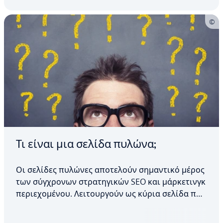
κατά την εργασία με γλωσσικά μοντέλα. Αν…
Τι είναι μια σελίδα πυλώνα;
Οι σελίδες πυλώνες αποτελούν σημαντικό μέρος
των σύγχρονων στρατηγικών SEO και μάρκετινγκ
περιεχομένου. Λειτουργούν ως κύρια σελίδα που
εξετάζει ένα ευρύ θέμα και επίσης ως κόμβος για
υποσελίδες. Δεν βελτιώνουν μόνο την εμπειρία