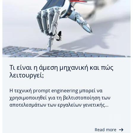
Τι είναι η άμεση μηχανική και πώς
λειτουργεί;
Η τεχνική prompt engineering μπορεί να
χρησιμοποιηθεί για τη βελτιστοποίηση των
αποτελεσμάτων των εργαλείων γενετικής
τεχνητής νοημοσύνης. Με τη στοχευμένη
διατύπωση των προτροπών εισόδου, είναι
δυνατό να ληφθούν πιο ακριβείς απαντήσεις
Read more