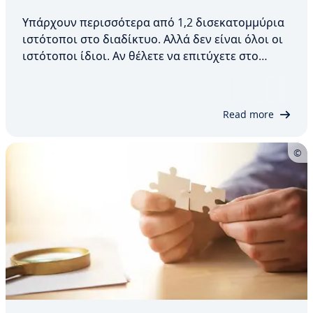
Υπάρχουν περισσότερα από 1,2 δισεκατομμύρια
ιστότοποι στο διαδίκτυο. Αλλά δεν είναι όλοι οι
ιστότοποι ίδιοι. Αν θέλετε να επιτύχετε στο
διαδίκτυο, χρειάζεστε έναν ιστότοπο του οποίου
ο σχεδιασμός, η δομή και το περιεχόμενο να
ανταποκρίνονται στο κοινό-στόχο σας. Σας
Read more
παρουσιάζουμε…