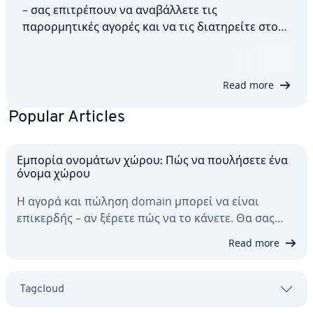
– σας επιτρέπουν να αναβάλλετε τις
παρορμητικές αγορές και να τις διατηρείτε στο
καλάθι αγορών σας ή να συνδέεστε σε
ιστότοπους κοινωνικής δικτύωσης με ένα μόνο
κλικ. Ωστόσο, δεν όλα τα cookies διευκολύνουν
Read more
την περιήγηση στο…
Popular Articles
Εμπορία ονομάτων χώρου: Πώς να πουλήσετε ένα
όνομα χώρου
Η αγορά και πώληση domain μπορεί να είναι
επικερδής – αν ξέρετε πώς να το κάνετε. Θα σας…
Read more
Tagcloud