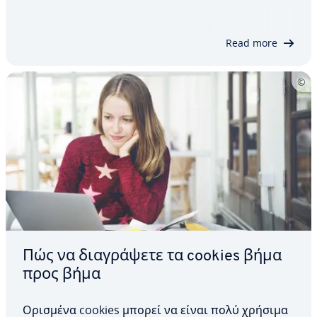
συνδέσμους προς εσωτερικό ή εξωτερικό
περιεχόμενο, στους οποίους οι χρήστες μπορούν
να πλοηγηθούν εύκολα. Οι σελίδες κόμβου
Read more
βελτιώνουν την εμπειρία…
Πώς να διαγράψετε τα cookies βήμα
προς βήμα
Ορισμένα cookies μπορεί να είναι πολύ χρήσιμα