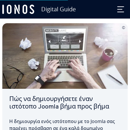
Digital Guide
Skip to Main Content
Πώς να δημιουργήσετε έναν
ιστότοπο Joomla βήμα προς βήμα
Η δημιουργία ενός ιστότοπου με το Joomla σας
παρέχει πρόσβαση σε ένα καλά δομημένο