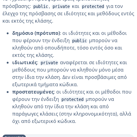
πρόσβασης:
,
και
για τον
public
private
protected
έλεγχο της πρόσβασης σε ιδιότητες και μεθόδους εντός
και εκτός της κλάσης.
δημόσιο (πρότυπο)
: οι ιδιότητες και οι μέθοδοι
που φέρουν την ένδειξη
μπορούν να
public
κληθούν από οπουδήποτε, τόσο εντός όσο και
εκτός της κλάσης.
ιδιωτικές
:
αναφέρεται σε ιδιότητες και
private
μεθόδους που μπορούν να κληθούν μόνο μέσα
στην ίδια την κλάση. Δεν είναι προσβάσιμες από
εξωτερικά τμήματα κώδικα.
προστατευμένες
: οι ιδιότητες και οι μέθοδοι που
φέρουν την ένδειξη
μπορούν να
protected
κληθούν από την ίδια την κλάση και από
παράγωγες κλάσεις (στην κληρονομικότητα), αλλά
όχι από εξωτερικό κώδικα.