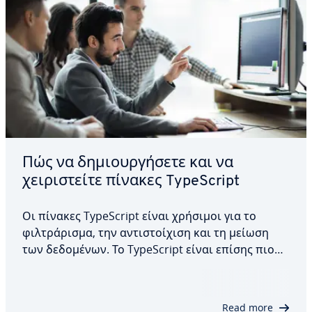
Πώς να δημιουργήσετε και να
χειριστείτε πίνακες TypeScript
Οι πίνακες TypeScript είναι χρήσιμοι για το
φιλτράρισμα, την αντιστοίχιση και τη μείωση
των δεδομένων. Το TypeScript είναι επίσης πιο
ασφαλές από το JavaScript, καθώς εντοπίζει
σφάλματα πριν από την εκτέλεση του κώδικα. Το
TypeScript μπορεί να αναγνωρίσει πότε γίνεται
Read more