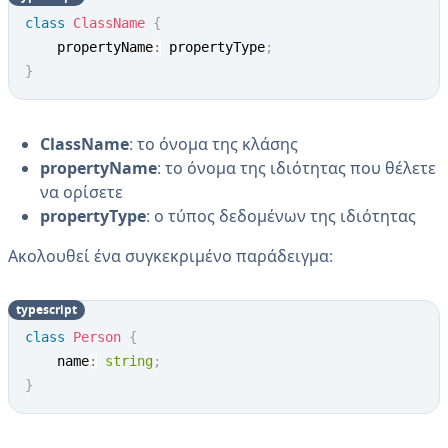
class
ClassName
{
    propertyName
:
 propertyType
;
}
ClassName
: το όνομα της κλάσης
propertyName
: το όνομα της ιδιότητας που θέλετε
να ορίσετε
propertyType
: ο τύπος δεδομένων της ιδιότητας
Ακολουθεί ένα συγκεκριμένο παράδειγμα:
typescript
class
Person
{
    name
:
string
;
}