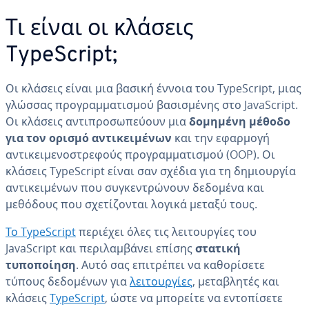
Τι είναι οι κλάσεις
TypeScript;
Οι κλάσεις είναι μια βασική έννοια του TypeScript, μιας
γλώσσας προγραμματισμού βασισμένης στο JavaScript.
Οι κλάσεις αντιπροσωπεύουν μια
δομημένη μέθοδο
για τον ορισμό αντικειμένων
και την εφαρμογή
αντικειμενοστρεφούς προγραμματισμού (OOP). Οι
κλάσεις TypeScript είναι σαν σχέδια για τη δημιουργία
αντικειμένων που συγκεντρώνουν δεδομένα και
μεθόδους που σχετίζονται λογικά μεταξύ τους.
Το TypeScript
περιέχει όλες τις λειτουργίες του
JavaScript και περιλαμβάνει επίσης
στατική
τυποποίηση
. Αυτό σας επιτρέπει να καθορίσετε
τύπους δεδομένων για
λειτουργίες
, μεταβλητές και
κλάσεις
TypeScript
, ώστε να μπορείτε να εντοπίσετε