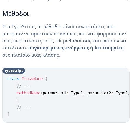
Μέθοδοι
Στο TypeScript, οι μέθοδοι είναι συναρτήσεις που
μπορούν να οριστούν σε κλάσεις και να εφαρμοστούν
στις περιπτώσεις τους. Οι μέθοδοι σας επιτρέπουν να
εκτελέσετε
συγκεκριμένες ενέργειες ή λειτουργίες
στο πλαίσιο μιας κλάσης.
typescript
class
ClassName
{
// ...
methodName
(
parameter1
:
 Type1
,
 parameter2
:
 Type2
,
}
// ...
}