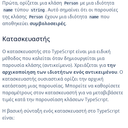
Πρώτα, ορίζεται μια κλάση
με μια ιδιότητα
Person
τύπου
. Αυτό σημαίνει ότι οι παρουσίες
name
string
της κλάσης
έχουν μια ιδιότητα
που
Person
name
αποθηκεύει
συμβολοσειρές
.
Κατασκευαστής
Ο κατασκευαστής στο TypeScript είναι μια ειδική
μέθοδος που καλείται όταν δημιουργείται μια
παρουσία κλάσης (αντικείμενο). Χρειάζεται για
την
αρχικοποίηση των ιδιοτήτων ενός αντικειμένου
. Ο
κατασκευαστής ουσιαστικά ορίζει την αρχική
κατάσταση μιας παρουσίας. Μπορείτε να καθορίσετε
παραμέτρους στον κατασκευαστή για να μεταβιβάσετε
τιμές κατά την παρουσίαση κλάσεων TypeScript.
Η βασική σύνταξη ενός κατασκευαστή στο TypeScript
είναι: