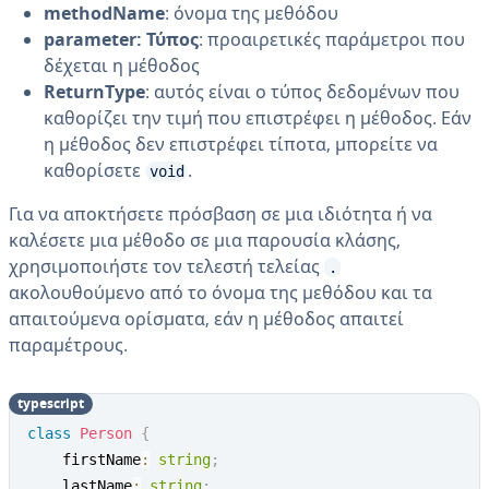
methodName
: όνομα της μεθόδου
parameter: Τύπος
: προαιρετικές παράμετροι που
δέχεται η μέθοδος
ReturnType
: αυτός είναι ο τύπος δεδομένων που
καθορίζει την τιμή που επιστρέφει η μέθοδος. Εάν
η μέθοδος δεν επιστρέφει τίποτα, μπορείτε να
καθορίσετε
.
void
Για να αποκτήσετε πρόσβαση σε μια ιδιότητα ή να
καλέσετε μια μέθοδο σε μια παρουσία κλάσης,
χρησιμοποιήστε τον τελεστή τελείας
.
ακολουθούμενο από το όνομα της μεθόδου και τα
απαιτούμενα ορίσματα, εάν η μέθοδος απαιτεί
παραμέτρους.
typescript
class
Person
{
    firstName
:
string
;
    lastName
:
string
;