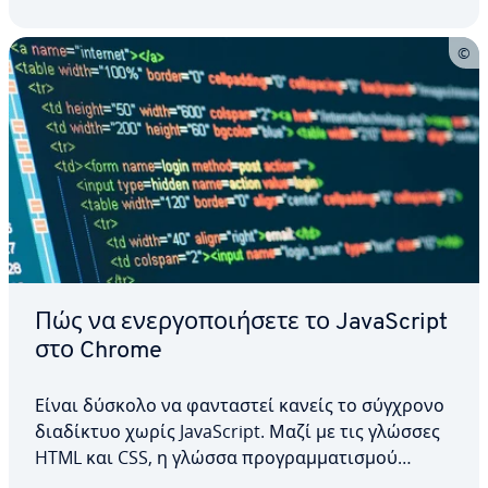
πρόσβαση σε…
Πώς να ενεργοποιήσετε το JavaScript
στο Chrome
Είναι δύσκολο να φανταστεί κανείς το σύγχρονο
διαδίκτυο χωρίς JavaScript. Μαζί με τις γλώσσες
HTML και CSS, η γλώσσα προγραμματισμού
παίζει καθοριστικό ρόλο στην υλοποίηση