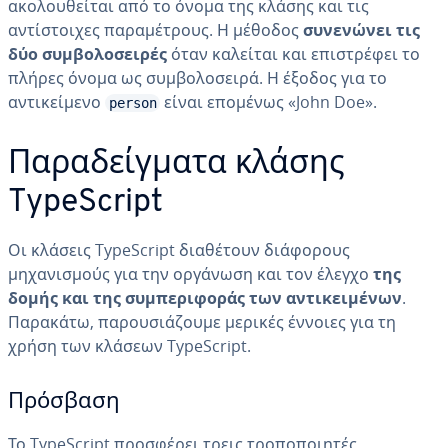
ακολουθείται από το όνομα της κλάσης και τις
αντίστοιχες παραμέτρους. Η μέθοδος
συνενώνει τις
δύο συμβολοσειρές
όταν καλείται και επιστρέφει το
πλήρες όνομα ως συμβολοσειρά. Η έξοδος για το
αντικείμενο
είναι επομένως «John Doe».
person
Παραδείγματα κλάσης
TypeScript
Οι κλάσεις TypeScript διαθέτουν διάφορους
μηχανισμούς για την οργάνωση και τον έλεγχο
της
δομής και της συμπεριφοράς των αντικειμένων
.
Παρακάτω, παρουσιάζουμε μερικές έννοιες για τη
χρήση των κλάσεων TypeScript.
Πρόσβαση
Το TypeScript προσφέρει τρεις τροποποιητές