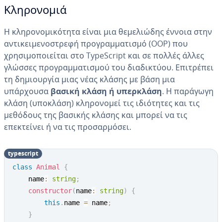
Κληρονομιά
Η κληρονομικότητα είναι μια θεμελιώδης έννοια στην
αντικειμενοστρεφή προγραμματισμό (OOP) που
χρησιμοποιείται στο TypeScript και σε πολλές άλλες
γλώσσες προγραμματισμού του διαδικτύου. Επιτρέπει
τη δημιουργία μιας νέας κλάσης με βάση μια
υπάρχουσα
βασική κλάση ή υπερκλάση
. Η παράγωγη
κλάση (υποκλάση) κληρονομεί τις ιδιότητες και τις
μεθόδους της βασικής κλάσης και μπορεί να τις
επεκτείνει ή να τις προσαρμόσει.
typescript
class
Animal
{
    name
:
string
;
constructor
(
name
:
string
)
{
this
.
name 
=
 name
;
}