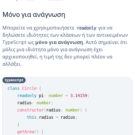
Μόνο για ανάγνωση
Μπορείτε να χρησιμοποιήσετε
για να
readonly
δηλώσετε ιδιότητες των κλάσεων ή των αντικειμένων
TypeScript ως
μόνο για ανάγνωση
. Αυτό σημαίνει ότι
μόλις μια ιδιότητα μόνο για ανάγνωση έχει
αρχικοποιηθεί, η τιμή της δεν μπορεί πλέον να
αλλάξει.
typescript
class
Circle
{
readonly
 pi
:
number
=
3.14159
;
    radius
:
number
;
constructor
(
radius
:
number
)
{
this
.
radius 
=
 radius
;
}
getArea
(
)
{