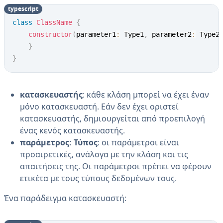
typescript
class
ClassName
{
constructor
(
parameter1
:
 Type1
,
 parameter2
:
 Type2
}
}
κατασκευαστής
: κάθε κλάση μπορεί να έχει έναν
μόνο κατασκευαστή. Εάν δεν έχει οριστεί
κατασκευαστής, δημιουργείται από προεπιλογή
ένας κενός κατασκευαστής.
παράμετρος: Τύπος
: οι παράμετροι είναι
προαιρετικές, ανάλογα με την κλάση και τις
απαιτήσεις της. Οι παράμετροι πρέπει να φέρουν
ετικέτα με τους τύπους δεδομένων τους.
Ένα παράδειγμα κατασκευαστή: