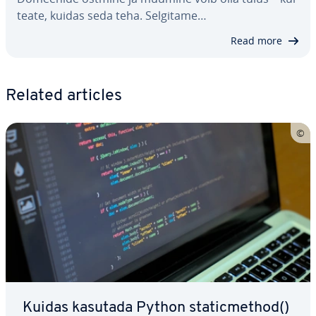
teate, kuidas seda teha. Selgitame…
Read more
Related articles
Kuidas kasutada Python sta­tic­met­hod()