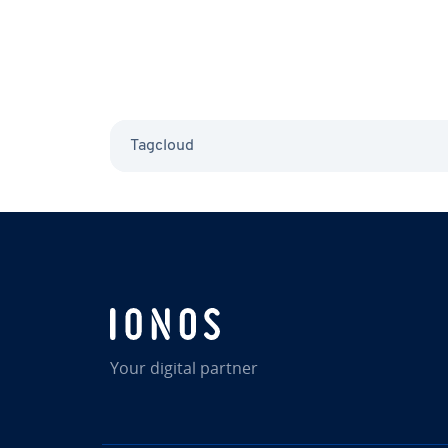
Tagcloud
Your digital partner