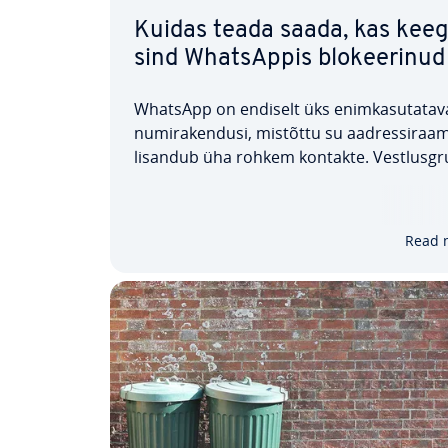
Kuidas teada saada, kas keeg
sind What­sAppis blo­kee­ri­nud
WhatsApp on endiselt üks enim­ka­su­ta­ta­v
nu­mi­ra­ken­dusi, mistõttu su aad­res­si­raa­m
lisandub üha rohkem kontakte. Vest­lus­gr
rohkus võib vestlusi sageli kaoo­ti­li­seks m
Mõned kasutajad rea­gee­rivad sellele ra­di­
sete meet­me­tega ja blo­kee­rivad teatud
Read 
kontaktid.…