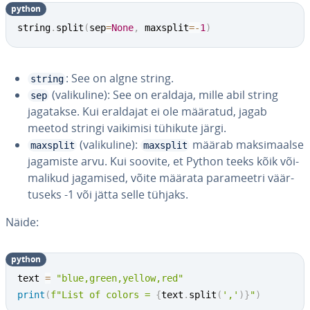
python
string
.
split
(
sep
=
None
,
 maxsplit
=
-
1
)
: See on algne string.
string
(va­li­ku­line): See on eraldaja, mille abil string
sep
jagatakse. Kui eraldajat ei ole määratud, jagab
meetod stringi vaikimisi tühikute järgi.
(va­li­ku­line):
määrab mak­si­maalse
maxsplit
maxsplit
jagamiste arvu. Kui soovite, et Python teeks kõik või­
ma­li­kud jagamised, võite määrata pa­ra­meetri väär­
tu­seks -1 või jätta selle tühjaks.
Näide:
python
text 
=
"blue,green,yellow,red"
print
(
f"List of colors = 
{
text
.
split
(
','
)
}
"
)