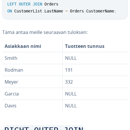
LEFT
OUTER
JOIN
ON
 CustomerList
.
LastName 
=
 Orders
.
CustomerName
;
Tämä antaa meille seuraavan tuloksen:
Asiakkaan nimi
Tuotteen tunnus
Smith
NULL
Rodman
191
Meyer
332
Garcia
NULL
Davis
NULL