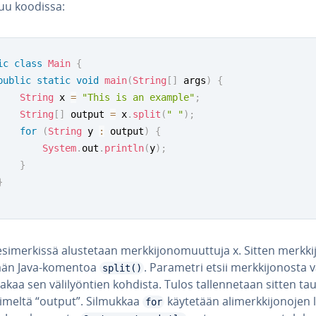
uu koodissa:
ic
class
Main
{
public
static
void
main
(
String
[
]
 args
)
{
String
 x 
=
"This is an example"
;
String
[
]
 output 
=
 x
.
split
(
" "
)
;
for
(
String
 y 
:
 output
)
{
System
.
out
.
println
(
y
)
;
}
}
i­mer­kis­sä alus­te­taan merk­ki­jo­no­muut­tu­ja x. Sitten merk­ki
ään Java-komentoa
. Parametri etsii merk­ki­jo­nos­ta vä
split()
 jakaa sen vä­li­lyön­tien kohdista. Tulos tal­len­ne­taan sitten tau
imeltä “output”. Silmukkaa
käytetään ali­merk­ki­jo­no­jen l
for