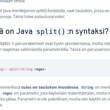
voidaan tehdä.
t Java-merk­ki­jo­non split()-funk­tiol­la, saat taulukon, jossa o
jo­no­ja. Tämä tulee pa­lau­tusar­vok­si.
split()
ä on Java
:n syntaksi?
n pe­rus­ra­ken­teet ovat hyvin yk­sin­ker­tai­sia, mutta nii
plit()
laajentaa va­lin­nai­sil­la pa­ra­met­reil­la. Tässä on pe­rus­ver­sio
ng
[
]
split
(
String
 regex
)
si­mer­kis­sä
tulos on taulukon muodossa
.
on merk­k
String
.
on parametri, jota käytetään mää­rit­tä­mään, mistä m
regex
ulisi jakaa. Parametri ei ole pa­kol­li­nen, mutta sen käyttö on s
a.