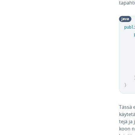
tapaht
java
publ
}
Tässä es
käytet
te­jä ja
koon n