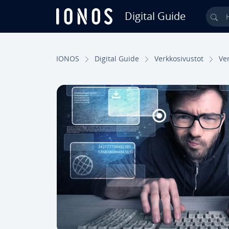
Digital Guide
Ha
Siirry sisältöön
IONOS
Digital Guide
Verk­ko­si­vus­tot
Ver