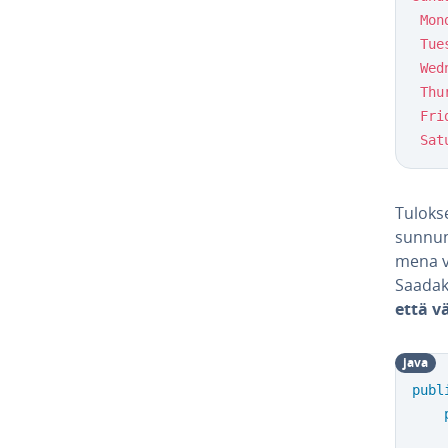
Mon
Tue
Wed
Thu
Fri
Sat
Tulokse
sun­nun
me­na va
Saa­dak
että vä­
java
publ