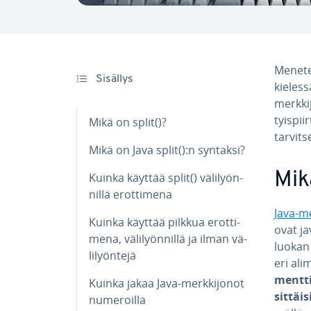
Me­ne­t
Sisällys
kielessä
merk­ki
tyis­pi
Mikä on split()?
tarvits
Mikä on Java split():n syntaksi?
Mik
Kuinka käyttää split() vä­li­lyön­
nil­lä erot­ti­me­na
Java-me
Kuinka käyttää pilkkua erot­ti­
ovat ja
me­na, vä­li­lyön­nil­lä ja ilman vä­
luokan 
li­lyön­te­jä
eri ali­
ment­ti
Kuinka jakaa Java-merk­ki­jo­not
sit­täi­
nu­me­roil­la