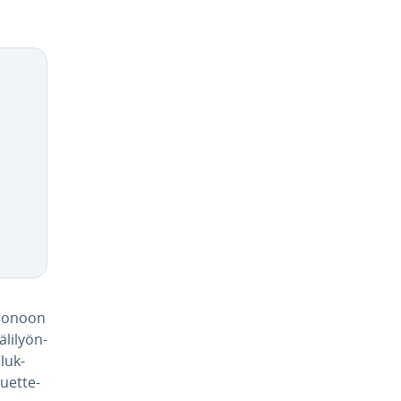
­jo­noon
­li­lyön­
­luk­
uet­te­