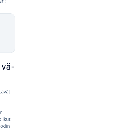
en:
 vä­
tä­vät
on
pilkut
oodin