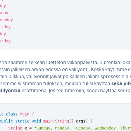
day
sday
nesday
rsday
day
urday
na saamme selkeän luettelon vii­kon­päi­vis­tä. Kuitenkin joka
­tain jälkeisen arvon edessä on vä­li­lyön­ti. Koska käytimme er
in pilkkua, vä­li­lyön­nit jäivät pai­kal­leen ja­ka­mispro­ses­sin a
­sem­me siis­tim­män tuloksen, meidän tulisi käyttää
sekä pi
li­lyön­tiä
erot­ti­me­na. Jos teemme niin, koodi näyttää seu­raa­
ic
class
Main
{
public
static
void
main
(
String
[
]
 args
)
{
String
 x 
=
"Sunday, Monday, Tuesday, Wednesday, Thur