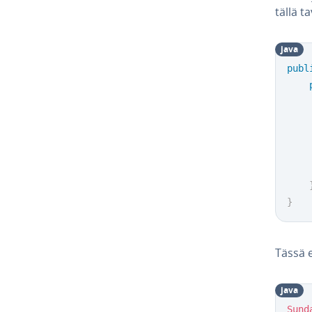
tällä ta
java
publ
}
Tässä es
java
Sund