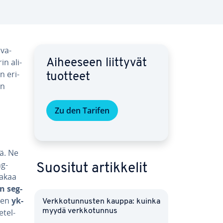
ava-
rin ali­
Aiheeseen liittyvät
n eri­
tuotteet
un
Zu den Tarifen
jä. Ne
ng-
Suositut ar­tik­ke­lit
jakaa
en seg­
seen
yk­
Verk­ko­tun­nus­ten kauppa: kuinka
­tel­
myydä verk­ko­tun­nus