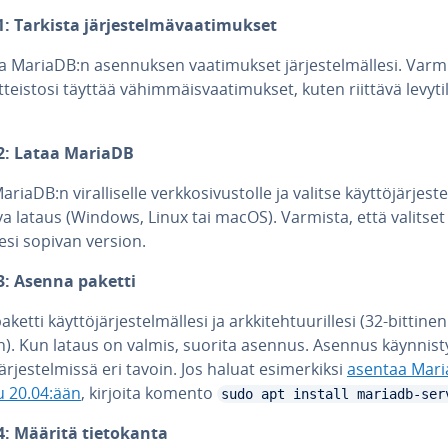
: Tarkista jär­jes­tel­mä­vaa­ti­muk­set
a MariaDB:n asen­nuk­sen vaa­ti­muk­set jär­jes­tel­mäl­le­si. Varm
t­teis­to­si täyttää vä­him­mäis­vaa­ti­muk­set, kuten riittävä levyti
2: Lataa MariaDB
riaDB:n vi­ral­li­sel­le verk­ko­si­vus­tol­le ja valitse käyt­tö­jär­jes­te
va lataus (Windows, Linux tai macOS). Varmista, että valitset j
­le­si sopivan version.
3: Asenna paketti
ketti käyt­tö­jär­jes­tel­mäl­le­si ja ark­ki­teh­tuu­ril­le­si (32-bittine
n). Kun lataus on valmis, suorita asennus. Asennus käyn­nis­t
jär­jes­tel­mis­sä eri tavoin. Jos haluat esi­mer­kik­si
asentaa Mari
 20.04:ään
, kirjoita komento
sudo apt install mariadb-ser
: Määritä tie­to­kan­ta