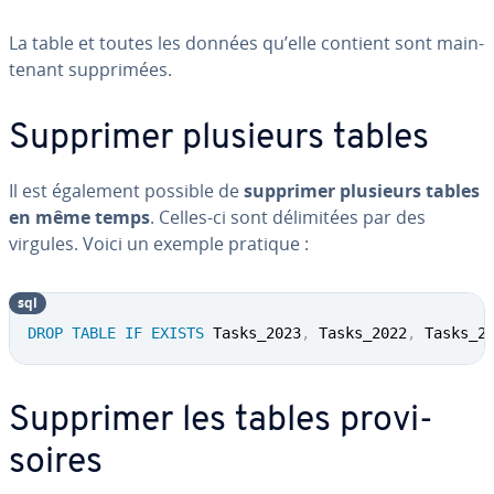
La table et toutes les données qu’elle contient sont main­
te­nant sup­pri­mées.
Supprimer plusieurs tables
Il est également possible de
supprimer plusieurs tables
en même temps
. Celles-ci sont dé­li­mi­tées par des
virgules. Voici un exemple pratique :
sql
DROP
TABLE
IF
EXISTS
 Tasks_2023
,
 Tasks_2022
,
 Tasks_2
Supprimer les tables pro­vi­
soires