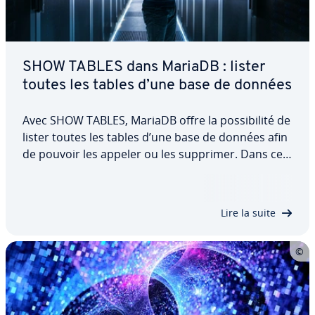
SHOW TABLES dans MariaDB : lister
toutes les tables d’une base de données
Avec SHOW TABLES, MariaDB offre la pos­si­bi­lité de
lister toutes les tables d’une base de données afin
de pouvoir les appeler ou les supprimer. Dans cet
article, vous ap­pren­drez comment cette
commande est con­fi­gu­rée et comment l’utiliser.
Pour cela, nous vous pré­sen­tons les…
Lire la suite