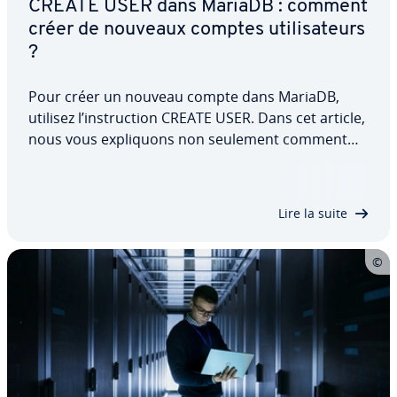
CREATE USER dans MariaDB : comment
créer de nouveaux comptes uti­li­sa­teurs
?
Pour créer un nouveau compte dans MariaDB,
utilisez l’ins­truc­tion CREATE USER. Dans cet article,
nous vous ex­pli­quons non seulement comment
utiliser cette commande pour créer un nouvel uti­
li­sa­teur, mais nous vous montrons également
quels droits d’uti­li­sa­teur vous pouvez lui…
Lire la suite