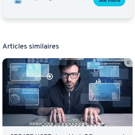
See more
Articles si­mi­laires