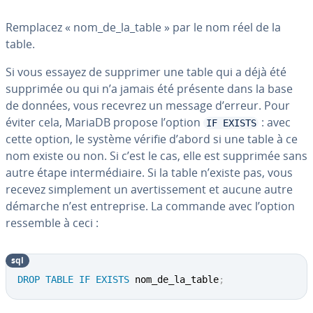
Remplacez « nom_de_la_table » par le nom réel de la
table.
Si vous essayez de supprimer une table qui a déjà été
supprimée ou qui n’a jamais été présente dans la base
de données, vous recevrez un message d’erreur. Pour
éviter cela, MariaDB propose l’option
: avec
IF EXISTS
cette option, le système vérifie d’abord si une table à ce
nom existe ou non. Si c’est le cas, elle est supprimée sans
autre étape in­ter­mé­diaire. Si la table n’existe pas, vous
recevez sim­ple­ment un aver­tis­se­ment et aucune autre
démarche n’est en­tre­prise. La commande avec l’option
ressemble à ceci :
sql
DROP
TABLE
IF
EXISTS
 nom_de_la_table
;