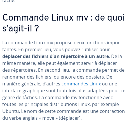
tâche.
Commande Linux mv : de quoi
s’agit-il ?
La commande Linux mv propose deux fonctions im­por­
tantes. En premier lieu, vous pouvez l’utiliser pour
déplacer des fichiers d’un ré­per­toire à un autre
. De la
même manière, elle peut également servir à déplacer
des ré­per­toires. En second lieu, la commande permet de
renommer des fichiers, ou encore des dossiers. De
manière générale, d’autres
commandes Linux
ou une
interface graphique sont toutefois plus adaptées pour ce
genre de tâches. La commande mv fonc­tionne avec
toutes les prin­ci­pales dis­tri­bu­tions Linux, par exemple
Ubuntu. Le nom de cette commande est une con­trac­tion
du verbe anglais « move » (déplacer).