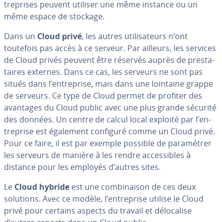
tre­prises peuvent utiliser une même instance ou un
même espace de stockage.
Dans un
Cloud privé
, les autres uti­li­sa­teurs n’ont
toutefois pas accès à ce serveur. Par ailleurs, les services
de Cloud privés peuvent être réservés auprès de pres­ta­
taires externes. Dans ce cas, les serveurs ne sont pas
situés dans l’en­tre­prise, mais dans une lointaine grappe
de serveurs. Ce type de Cloud permet de profiter des
avantages du Cloud public avec une plus grande sécurité
des données. Un centre de calcul local exploité par l’en­
tre­prise est également configuré comme un Cloud privé.
Pour ce faire, il est par exemple possible de pa­ra­mé­trer
les serveurs de manière à les rendre ac­ces­sibles à
distance pour les employés d’autres sites.
Le
Cloud hybride
est une com­bi­nai­son de ces deux
solutions. Avec ce modèle, l’en­tre­prise utilise le Cloud
privé pour certains aspects du travail et dé­lo­ca­lise