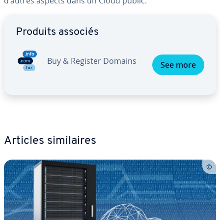
d’autres aspects dans un Cloud public.
Aller au menu principal
Produits associés
Buy & Register Domains
See more
Articles si­mi­laires