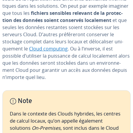
tiques dans les solutions. On peut par exemple imaginer
que tous les
fichiers sensibles relevant de la pro­tec­
tion des données soient conservés lo­ca­le­ment
et que
seules les données restantes soient stockées sur les
serveurs Cloud. D’autres pré­fé­re­ront conserver le
stockage complet dans leurs locaux et dé­lo­ca­li­ser uni­
que­ment le
Cloud computing
. Ou à l’inverse, il est
possible d’utiliser la puissance de calcul lo­ca­le­ment alors
que les données seront stockées dans un en­vi­ron­ne­
ment Cloud pour garantir un accès aux données depuis
n’importe quel lieu.
Note
Dans le contexte des Clouds hybrides, les centres
de calcul locaux, qu’on appelle également
solutions
On-Premises
, sont inclus dans le Cloud