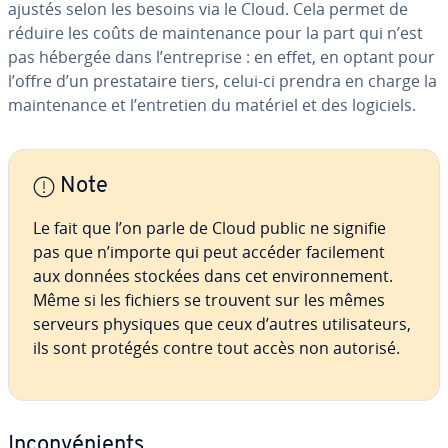
ajustés selon les besoins via le Cloud. Cela permet de
réduire les coûts de main­te­nance pour la part qui n’est
pas hébergée dans l’en­tre­prise : en effet, en optant pour
l’offre d’un pres­ta­taire tiers, celui-ci prendra en charge la
main­te­nance et l’entretien du matériel et des logiciels.
Note
Le fait que l’on parle de Cloud public ne signifie
pas que n’importe qui peut accéder fa­ci­le­ment
aux données stockées dans cet en­vi­ron­ne­ment.
Même si les fichiers se trouvent sur les mêmes
serveurs physiques que ceux d’autres uti­li­sa­teurs,
ils sont protégés contre tout accès non autorisé.
In­con­vé­nients