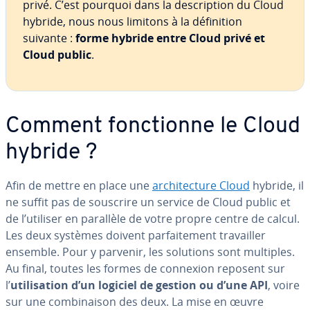
privé. C’est pourquoi dans la des­crip­tion du Cloud
hybride, nous nous limitons à la dé­fi­ni­tion
suivante :
forme hybride entre Cloud privé et
Cloud public
.
Comment fonc­tionne le Cloud
hybride ?
Afin de mettre en place une
ar­chi­tec­ture Cloud
hybride, il
ne suffit pas de souscrire un service de Cloud public et
de l’utiliser en parallèle de votre propre centre de calcul.
Les deux systèmes doivent par­fai­te­ment tra­vail­ler
ensemble. Pour y parvenir, les solutions sont multiples.
Au final, toutes les formes de connexion reposent sur
l’
uti­li­sa­tion d’un logiciel de gestion ou d’une API
, voire
sur une com­bi­nai­son des deux. La mise en œuvre