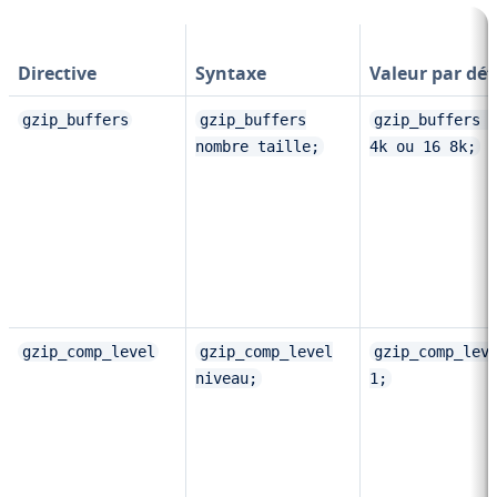
Directive
Syntaxe
Valeur par dé
gzip_buffers
gzip_buffers
gzip_buffers 
nombre taille;
4k ou 16 8k;
gzip_comp_level
gzip_comp_level
gzip_comp_lev
niveau;
1;