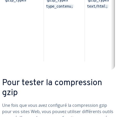
gzip_types
gzip_types
gzip_types
type_contenu;
text/html;
Pour tester la com­pres­sion
gzip
Une fois que vous avez configuré la com­pres­sion gzip
pour vos sites Web, vous pouvez utiliser dif­fé­rents outils