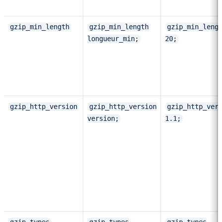
gzip_min_length
gzip_min_length
gzip_min_leng
longueur_min;
20;
gzip_http_version
gzip_http_version
gzip_http_ver
version;
1.1;