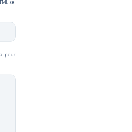
HTML se
mal pour