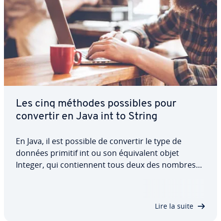
Les cinq méthodes possibles pour
convertir en Java int to String
En Java, il est possible de convertir le type de
données primitif int ou son équi­valent objet
Integer, qui con­tien­nent tous deux des nombres
entiers, en type de données complexe String.
Découvrez comment convertir Integer to String en
langage Java, tout en évitant tout problème…
Lire la suite