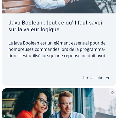
Java Boolean : tout ce qu’il faut savoir
sur la valeur logique
Le Java Boolean est un élément essentiel pour de
nom­breuses commandes lors de la pro­gram­ma­
tion. Il est utilisé lorsqu’une réponse ne doit avoir
que deux valeurs possibles. Il peut être inséré
dans le code afin d’effectuer ou d’empêcher des
actions. Dans cet article, découvrez le…
Lire la suite