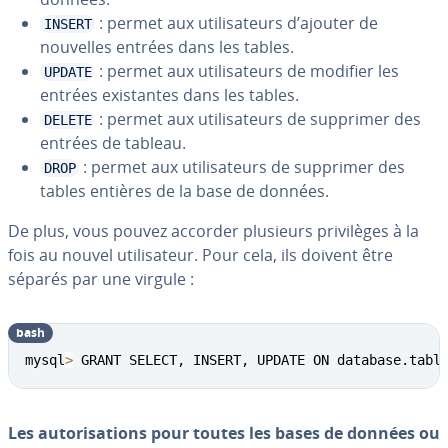
: permet aux uti­li­sa­teurs d’ajouter de
INSERT
nouvelles entrées dans les tables.
: permet aux uti­li­sa­teurs de modifier les
UPDATE
entrées exis­tantes dans les tables.
: permet aux uti­li­sa­teurs de supprimer des
DELETE
entrées de tableau.
: permet aux uti­li­sa­teurs de supprimer des
DROP
tables entières de la base de données.
De plus, vous pouvez accorder plusieurs pri­vi­lèges à la
fois au nouvel uti­li­sa­teur. Pour cela, ils doivent être
séparés par une virgule :
bash
mysql
>
 GRANT SELECT, INSERT, UPDATE ON database.tabl
Les au­to­ri­sa­tions pour toutes les bases de données ou