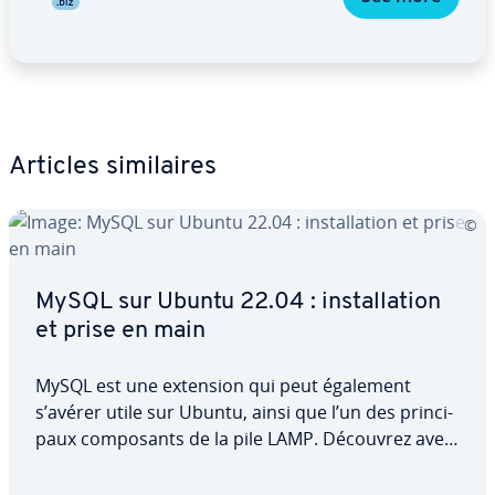
Articles si­mi­laires
MySQL sur Ubuntu 22.04 : ins­tal­la­tion
et prise en main
MySQL est une extension qui peut également
s’avérer utile sur Ubuntu, ainsi que l’un des prin­ci­
paux com­po­sants de la pile LAMP. Découvrez avec
nous les dif­fé­rentes étapes à suivre pour installer
MySQL sur Ubuntu 22.04 et le con­fi­gu­rer pour