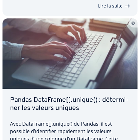
plus claires. Découvrez ici tout ce…
Lire la suite
Pandas DataFrame[].unique() : dé­ter­mi­
ner les valeurs uniques
Avec DataFrame[].unique() de Pandas, il est
possible d’iden­ti­fier ra­pi­de­ment les valeurs
uniques d’une colonne d’un DataFrame. Cette