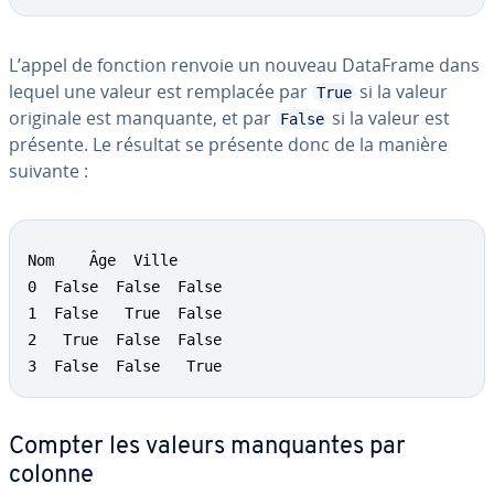
L’appel de fonction renvoie un nouveau DataFrame dans
lequel une valeur est remplacée par
si la valeur
True
originale est manquante, et par
si la valeur est
False
présente. Le résultat se présente donc de la manière
suivante :
Nom    Âge  Ville

0  False  False  False

1  False   True  False

2   True  False  False

3  False  False   True
Compter les valeurs man­quantes par
colonne