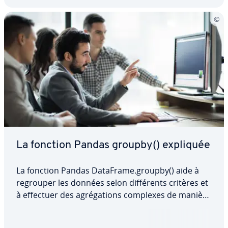
La fonction Pandas groupby() expliquée
La fonction Pandas DataFrame.groupby() aide à
regrouper les données selon dif­fé­rents critères et
à effectuer des agré­ga­tions complexes de manière
efficace. Utilisée cor­rec­te­ment, cette méthode
permet d’accélérer les analyses et de les rendre