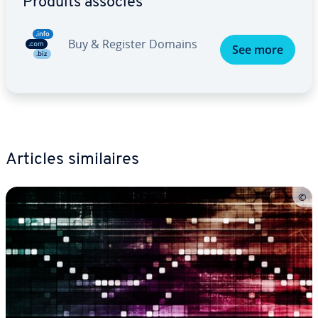
Produits associés
Buy & Register Domains
See more
Articles si­mi­laires