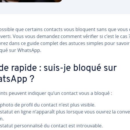
 possible que certains contacts vous bloquent sans que vous
verti. Vous vous demandez comment vérifier si c’est le cas 
rez dans ce guide complet des astuces simples pour savoir 
oqué sur WhatsApp.
de rapide : suis-je bloqué sur
tsApp ?
ints peuvent indiquer qu’un contact vous a bloqué :
 photo de profil du contact n’est plus visible.
 statut en ligne n’apparaît plus lorsque vous ouvrez la con­ve
n.
statut per­son­na­lisé du contact est in­trou­vable.