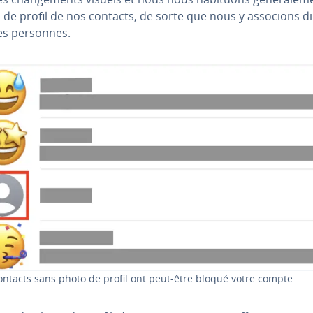
de profil de nos contacts, de sorte que nous y associons di­r
es personnes.
ontacts sans photo de profil ont peut-être bloqué votre compte.