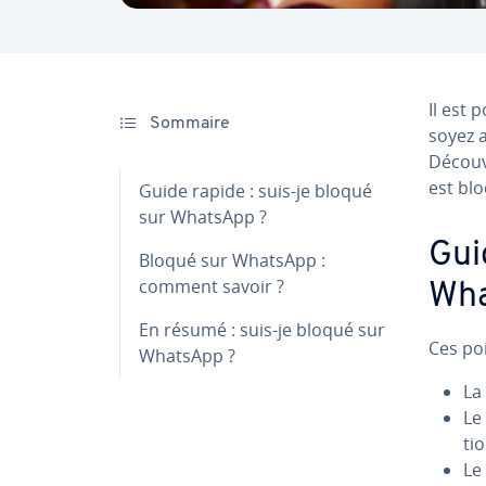
Il est
Sommaire
soyez a
Découv
est bl
Guide rapide : suis-je bloqué
sur WhatsApp ?
Gui
Bloqué sur WhatsApp :
comment savoir ?
Wha
En résumé : suis-je bloqué sur
Ces po
WhatsApp ?
La
Le
tio
Le 