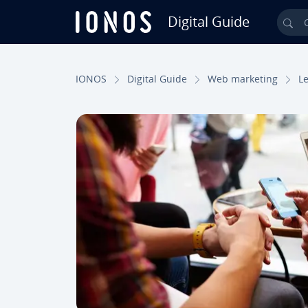
Digital Guide
Ch
Aller au contenu principal
IONOS
Digital Guide
Web marketing
L