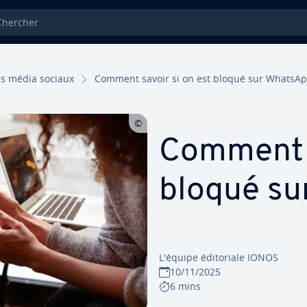
ercher
es média sociaux
Comment savoir si on est bloqué sur WhatsAp
Comment s
bloqué su
L'équipe édi­to­riale IONOS
10/11/2025
6 mins