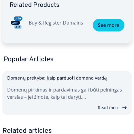
Related Products
Buy & Register Domains
See more
Popular Articles
Domenų prekyba: kaip parduoti domeno vardą
Domenų pirkimas ir par­da­vi­mas gali būti pelningas
verslas – jei žinote, kaip tai daryti.…
Read more
Related articles