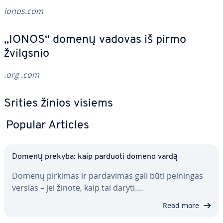
ionos.com
„IONOS“ domenų vadovas iš pirmo
žvilgsnio
.org
.com
Srities žinios visiems
Popular Articles
Domenų prekyba: kaip parduoti domeno vardą
Domenų pirkimas ir par­da­vi­mas gali būti pelningas
verslas – jei žinote, kaip tai daryti.…
Read more