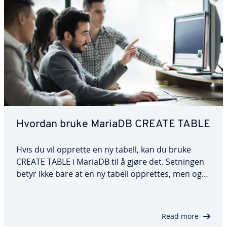
Hvordan bruke MariaDB CREATE TABLE
Hvis du vil opprette en ny tabell, kan du bruke
CREATE TABLE i MariaDB til å gjøre det. Setningen
betyr ikke bare at en ny tabell opprettes, men også
at de enkelte kolonnene og datatypene som er
tillatt i dem, opprettes. I denne artikkelen forklarer
vi nøyaktig hvordan CREATE…
Read more