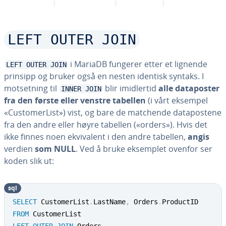
LEFT OUTER JOIN
i MariaDB fungerer etter et lignende
LEFT OUTER JOIN
prinsipp og bruker også en nesten identisk syntaks. I
motsetning til
blir imidlertid
alle dataposter
INNER JOIN
fra den første eller venstre tabellen
(i vårt eksempel
«CustomerList») vist, og bare de matchende datapostene
fra den andre eller høyre tabellen («orders»). Hvis det
ikke finnes noen ekvivalent i den andre tabellen,
angis
verdien
som NULL
. Ved å bruke eksemplet ovenfor ser
koden slik ut:
sql
SELECT
 CustomerList
.
LastName
,
 Orders
.
FROM