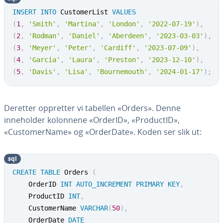
INSERT
INTO
 CustomerList 
VALUES
(
1
,
'Smith'
,
'Martina'
,
'London'
,
'2022-07-19'
)
,
(
2
,
'Rodman'
,
'Daniel'
,
'Aberdeen'
,
'2023-03-03'
)
,
(
3
,
'Meyer'
,
'Peter'
,
'Cardiff'
,
'2023-07-09'
)
,
(
4
,
'Garcia'
,
'Laura'
,
'Preston'
,
'2023-12-10'
)
,
(
5
,
'Davis'
,
'Lisa'
,
'Bournemouth'
,
'2024-01-17'
)
;
Deretter oppretter vi tabellen «Orders». Denne
inneholder kolonnene «OrderID», «ProductID»,
«CustomerName» og «OrderDate». Koden ser slik ut:
sql
CREATE
TABLE
 Orders 
(
	OrderID 
INT
AUTO_INCREMENT
PRIMARY
KEY
,
	ProductID 
INT
,
	CustomerName 
VARCHAR
(
50
)
,
	OrderDate 
DATE