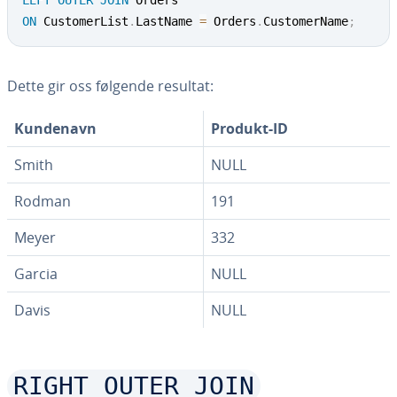
LEFT
OUTER
JOIN
ON
 CustomerList
.
LastName 
=
 Orders
.
CustomerName
;
Dette gir oss følgende resultat:
Kundenavn
Produkt-ID
Smith
NULL
Rodman
191
Meyer
332
Garcia
NULL
Davis
NULL
RIGHT OUTER JOIN