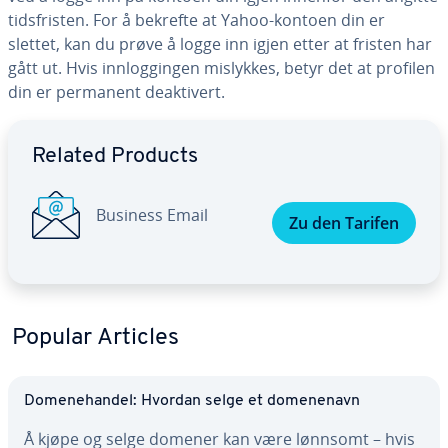
tidsfristen. For å bekrefte at Yahoo-kontoen din er
slettet, kan du prøve å logge inn igjen etter at fristen har
gått ut. Hvis innloggingen mislykkes, betyr det at profilen
din er permanent deaktivert.
Go to Main Menu
Related Products
Business Email
Zu den Tarifen
Popular Articles
Domenehandel: Hvordan selge et domenenavn
Å kjøpe og selge domener kan være lønnsomt – hvis