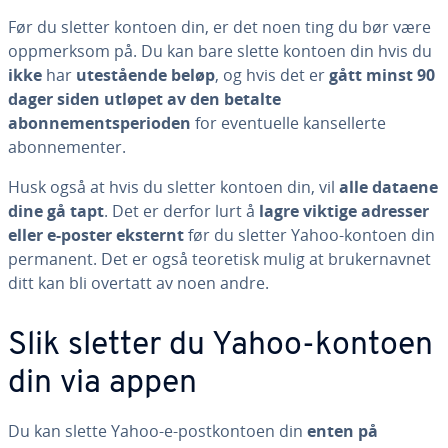
Før du sletter kontoen din, er det noen ting du bør være
oppmerksom på. Du kan bare slette kontoen din hvis du
ikke
har
utestående beløp
, og hvis det er
gått minst 90
dager siden
utløpet av den betalte
abonnementsperioden
for eventuelle kansellerte
abonnementer.
Husk også at hvis du sletter kontoen din, vil
alle dataene
dine gå tapt
. Det er derfor lurt å
lagre viktige adresser
eller e-poster eksternt
før du sletter Yahoo-kontoen din
permanent. Det er også teoretisk mulig at brukernavnet
ditt kan bli overtatt av noen andre.
Slik sletter du Yahoo-kontoen
din via appen
Du kan slette Yahoo-e-postkontoen din
enten på