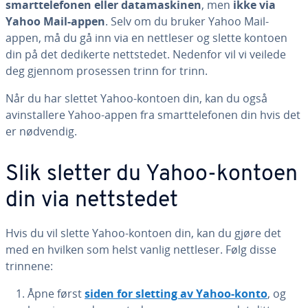
smarttelefonen eller datamaskinen
, men
ikke via
Yahoo Mail-appen
. Selv om du bruker Yahoo Mail-
appen, må du gå inn via en nettleser og slette kontoen
din på det dedikerte nettstedet. Nedenfor vil vi veilede
deg gjennom prosessen trinn for trinn.
Når du har slettet Yahoo-kontoen din, kan du også
avinstallere Yahoo-appen fra smarttelefonen din hvis det
er nødvendig.
Slik sletter du Yahoo-kontoen
din via nettstedet
Hvis du vil slette Yahoo-kontoen din, kan du gjøre det
med en hvilken som helst vanlig nettleser. Følg disse
trinnene:
Åpne først
siden for sletting av Yahoo-konto
, og