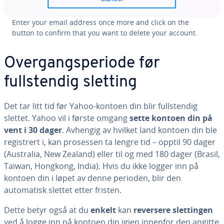
Enter your email address once more and click on the
button to confirm that you want to delete your account.
Overgangsperiode før
fullstendig sletting
Det tar litt tid før Yahoo-kontoen din blir fullstendig
slettet. Yahoo vil i første omgang
sette kontoen din på
vent i 30 dager
. Avhengig av hvilket land kontoen din ble
registrert i, kan prosessen ta lengre tid – opptil 90 dager
(Australia, New Zealand) eller til og med 180 dager (Brasil,
Taiwan, Hongkong, India). Hvis du ikke logger inn på
kontoen din i løpet av denne perioden, blir den
automatisk slettet etter fristen.
Dette betyr også at du
enkelt
kan
reversere slettingen
ved å logge inn på kontoen din igjen innenfor den angitte