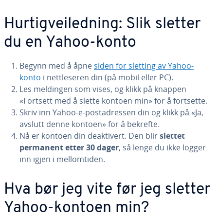
Hurtigveiledning: Slik sletter
du en Yahoo-konto
Begynn med å åpne
siden for sletting av Yahoo-
konto
i nettleseren din (på mobil eller PC).
Les meldingen som vises, og klikk på knappen
«Fortsett med å slette kontoen min» for å fortsette.
Skriv inn Yahoo-e-postadressen din og klikk på «Ja,
avslutt denne kontoen» for å bekrefte.
Nå er kontoen din deaktivert. Den blir
slettet
permanent etter 30 dager
, så lenge du ikke logger
inn igjen i mellomtiden.
Hva bør jeg vite før jeg sletter
Yahoo-kontoen min?