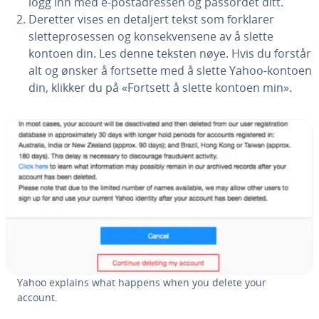
logg inn med e-postadressen og passordet ditt.
Deretter vises en detaljert tekst som forklarer
sletteprosessen og konsekvensene av å slette
kontoen din. Les denne teksten nøye. Hvis du forstår
alt og ønsker å fortsette med å slette Yahoo-kontoen
din, klikker du på «Fortsett å slette kontoen min».
Yahoo explains what happens when you delete your
account.