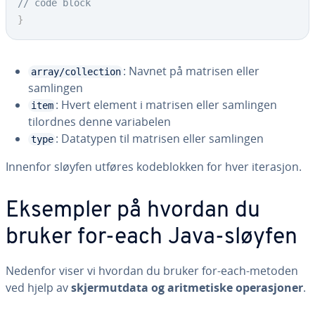
// code block
}
: Navnet på matrisen eller
array/collection
samlingen
: Hvert element i matrisen eller samlingen
item
tilordnes denne variabelen
: Datatypen til matrisen eller samlingen
type
Innenfor sløyfen utføres kodeblokken for hver iterasjon.
Eksempler på hvordan du
bruker for-each Java-sløyfen
Nedenfor viser vi hvordan du bruker for-each-metoden
ved hjelp av
skjermutdata og aritmetiske operasjoner
.