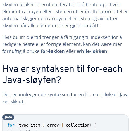
sløyfen bruker internt en iterator til å hente opp hvert
element i arrayen eller listen én etter én. Iteratoren teller
automatisk gjennom arrayen eller listen og avslutter
sløyfen når alle elementene er gjennomgått.
Hvis du imidlertid trenger å få tilgang til indeksen for å
redigere neste eller forrige element, kan det være mer
fornuftig å bruke
for-løkken
eller
while-løkken
.
Hva er syntaksen til for-each
Java-sløyfen?
Den grunnleggende syntaksen for en for-each-løkke i Java
ser slik ut:
Java
for
(
type item 
:
 array 
|
 collection
)
{