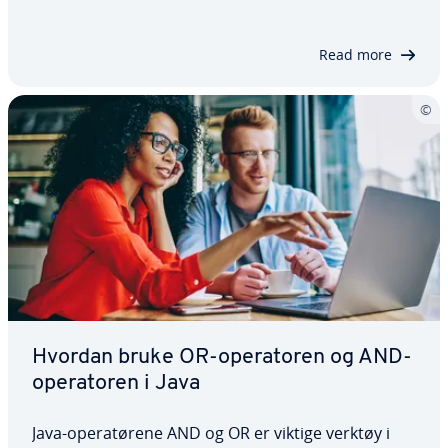
denne artikkelen forklarer vi nøyaktig hva metoden
main() i Java er, hvordan den…
Read more
Hvordan bruke OR-operatoren og AND-
operatoren i Java
Java-operatørene AND og OR er viktige verktøy i