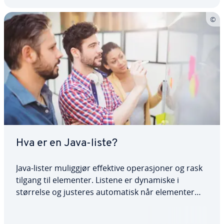
Hva er en Java-liste?
Java-lister muliggjør effektive operasjoner og rask
tilgang til elementer. Listene er dynamiske i
størrelse og justeres automatisk når elementer
legges til eller fjernes. Med klasser som ArrayList,
LinkedList og Vector finnes det også forskjellige