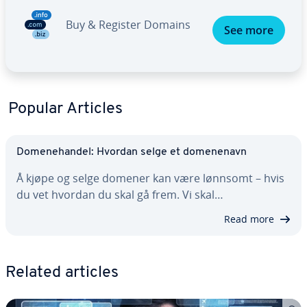
Buy & Register Domains
See more
Popular Articles
Domenehandel: Hvordan selge et domenenavn
Å kjøpe og selge domener kan være lønnsomt – hvis
du vet hvordan du skal gå frem. Vi skal…
Read more
Related articles