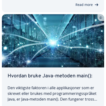
måter å implementere dem på.…
Read more
Hvordan bruke Java-metoden main():
Den viktigste faktoren i alle applikasjoner som er
skrevet eller brukes med programmeringsspråket
Java, er Java-metoden main(). Den fungerer tross
alt som inngangspunkt for alle Java-programmer. I