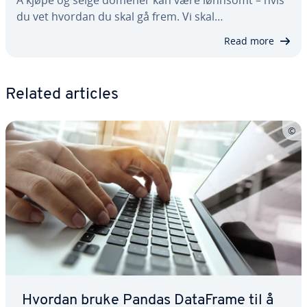
Å kjøpe og selge domener kan være lønnsomt – hvis
du vet hvordan du skal gå frem. Vi skal…
Read more
Related articles
Hvordan bruke Pandas DataFrame til å