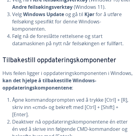
Andre feilsøkingsverktøy
(Windows 11).
Velg
Windows Update
og gå til
Kjør
for å utføre
feilsøking spesifikt for denne Windows-
komponenten.
Følg nå de foreslåtte rettelsene og start
datamaskinen på nytt når feilsøkingen er fullført.
Tilbakestill oppdateringskomponenter
Hvis feilen ligger i oppdateringskomponenten i Windows,
kan det hjelpe å tilbakestille Windows-
oppdateringskomponentene
:
Åpne kommandoprompten ved å trykke [Ctrl] + [R],
skriv inn «cmd» og bekreft med [Ctrl] + [Shift] +
[Enter].
Deaktiver nå oppdateringskomponentene én etter
én ved å skrive inn følgende CMD-kommandoer og