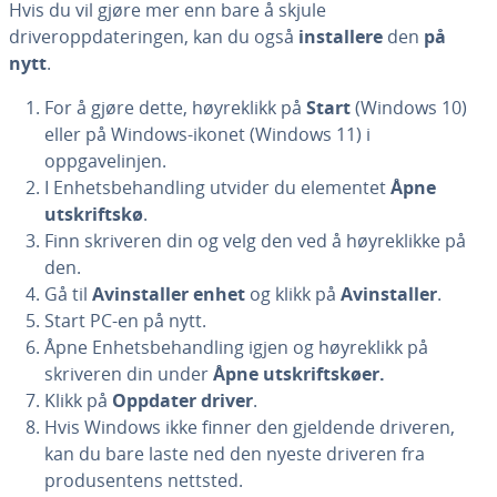
Hvis du vil gjøre mer enn bare å skjule
driveroppdateringen, kan du også
installere
den
på
nytt
.
For å gjøre dette, høyreklikk på
Start
(Windows 10)
eller på Windows-ikonet (Windows 11) i
oppgavelinjen.
I Enhetsbehandling utvider du elementet
Åpne
utskriftskø
.
Finn skriveren din og velg den ved å høyreklikke på
den.
Gå til
Avinstaller enhet
og klikk på
Avinstaller
.
Start PC-en på nytt.
Åpne Enhetsbehandling igjen og høyreklikk på
skriveren din under
Åpne utskriftskøer.
Klikk på
Oppdater driver
.
Hvis Windows ikke finner den gjeldende driveren,
kan du bare laste ned den nyeste driveren fra
produsentens nettsted.