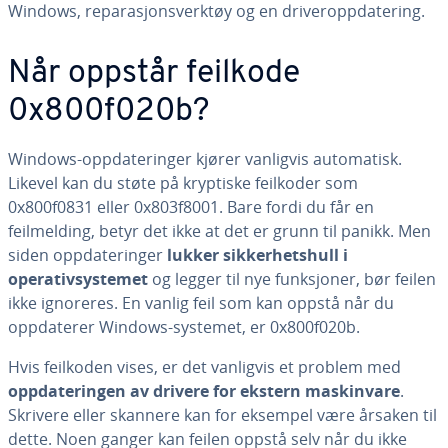
Windows, reparasjonsverktøy og en driveroppdatering.
Når oppstår feilkode
0x800f020b?
Windows-oppdateringer kjører vanligvis automatisk.
Likevel kan du støte på kryptiske feilkoder som
0x800f0831 eller 0x803f8001. Bare fordi du får en
feilmelding, betyr det ikke at det er grunn til panikk. Men
siden oppdateringer
lukker sikkerhetshull i
operativsystemet
og legger til nye funksjoner, bør feilen
ikke ignoreres. En vanlig feil som kan oppstå når du
oppdaterer Windows-systemet, er 0x800f020b.
Hvis feilkoden vises, er det vanligvis et problem med
oppdateringen av drivere for ekstern maskinvare
.
Skrivere eller skannere kan for eksempel være årsaken til
dette. Noen ganger kan feilen oppstå selv når du ikke