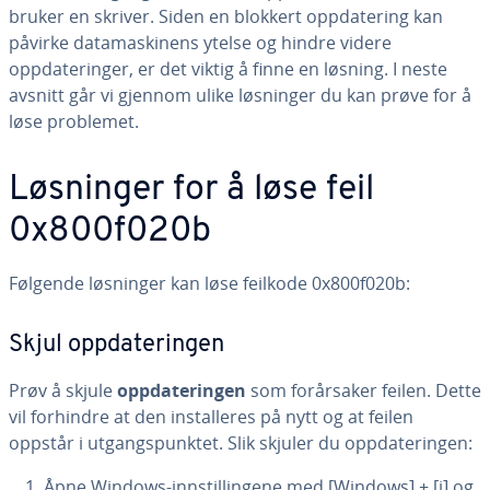
bruker en skriver. Siden en blokkert oppdatering kan
påvirke datamaskinens ytelse og hindre videre
oppdateringer, er det viktig å finne en løsning. I neste
avsnitt går vi gjennom ulike løsninger du kan prøve for å
løse problemet.
Løsninger for å løse feil
0x800f020b
Følgende løsninger kan løse feilkode 0x800f020b:
Skjul oppdateringen
Prøv å skjule
oppdateringen
som forårsaker feilen. Dette
vil forhindre at den installeres på nytt og at feilen
oppstår i utgangspunktet. Slik skjuler du oppdateringen:
Åpne Windows-innstillingene med [Windows] + [i] og