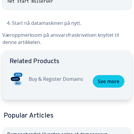
net start msiserver
Start nå datamaskinen på nytt.
Væroppmerksom på ansvarsfraskrivelsen knyttet til
denne artikkelen.
Go to Main Menu
Related Products
Buy & Register Domains
See more
Popular Articles