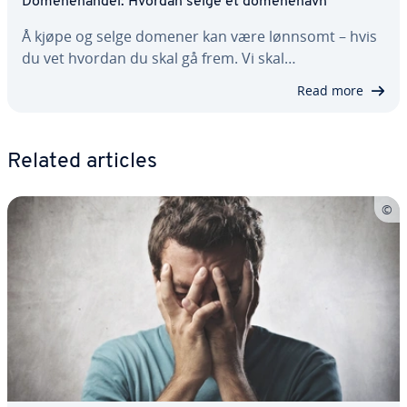
Domenehandel: Hvordan selge et domenenavn
Å kjøpe og selge domener kan være lønnsomt – hvis
du vet hvordan du skal gå frem. Vi skal…
Read more
Related articles