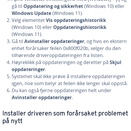
gå til
Oppdatering og sikkerhet
(Windows 10) eller
Windows Update
(Windows 11).
Velg elementet
Vis oppdateringshistorikk
(Windows 10) eller
Oppdateringshistorikk
(Windows 11).
Gå til
Avinstaller oppdateringer
, og hvis en ekstern
enhet forårsaker feilen 0x800f020b, velger du den
tilhørende driveroppdateringen fra listen.
Høyreklikk på oppdateringen og deretter på
Skjul
oppdateringer
.
Systemet skal ikke prøve å installere oppdateringen
igjen, noe som betyr at feilen ikke lenger skal oppstå.
Du kan også fjerne oppdateringen helt under
Avinstaller oppdateringer
.
Installer driveren som forårsaket problemet
på nytt