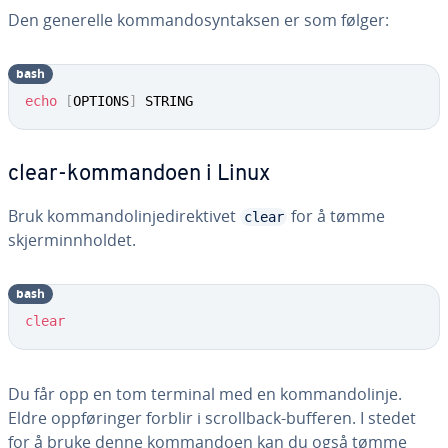
Den generelle kommandosyntaksen er som følger:
bash
echo
[
OPTIONS
]
 STRING
clear-kommandoen i Linux
Bruk kommandolinjedirektivet
for å tømme
clear
skjerminnholdet.
bash
clear
Du får opp en tom terminal med en kommandolinje.
Eldre oppføringer forblir i scrollback-bufferen. I stedet
for å bruke denne kommandoen kan du også tømme