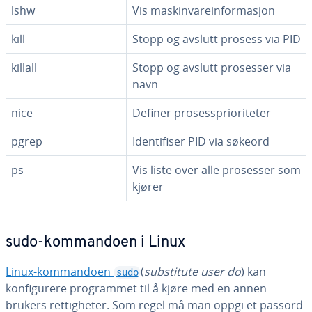
lshw
Vis maskinvareinformasjon
kill
Stopp og avslutt prosess via PID
killall
Stopp og avslutt prosesser via
navn
nice
Definer prosessprioriteter
pgrep
Identifiser PID via søkeord
ps
Vis liste over alle prosesser som
kjører
sudo-kommandoen i Linux
Linux-kommandoen
(
substitute user do
) kan
sudo
konfigurere programmet til å kjøre med en annen
brukers rettigheter. Som regel må man oppgi et passord