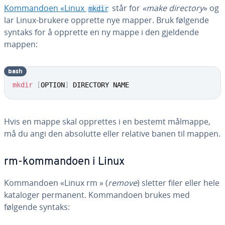
Kommandoen «Linux
står for
«make directory
» og
mkdir
lar Linux-brukere opprette nye mapper. Bruk følgende
syntaks for å opprette en ny mappe i den gjeldende
mappen:
bash
mkdir
[
OPTION
]
 DIRECTORY NAME
Hvis en mappe skal opprettes i en bestemt målmappe,
må du angi den absolutte eller relative banen til mappen.
rm-kommandoen i Linux
Kommandoen «Linux rm » (
remove
) sletter filer eller hele
kataloger permanent. Kommandoen brukes med
følgende syntaks: