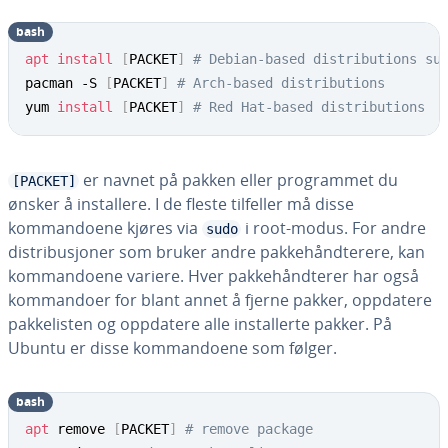
bash
apt
install
[
PACKET
]
# Debian-based distributions su
pacman -S 
[
PACKET
]
# Arch-based distributions
yum 
install
[
PACKET
]
# Red Hat-based distributions
er navnet på pakken eller programmet du
[PACKET]
ønsker å installere. I de fleste tilfeller må disse
kommandoene kjøres via
i root-modus. For andre
sudo
distribusjoner som bruker andre pakkehåndterere, kan
kommandoene variere. Hver pakkehåndterer har også
kommandoer for blant annet å fjerne pakker, oppdatere
pakkelisten og oppdatere alle installerte pakker. På
Ubuntu er disse kommandoene som følger.
bash
apt
 remove 
[
PACKET
]
# remove package