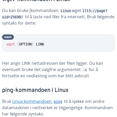
Du kan bruke [kommandoen
wget
Linux
](t3://page?
til å laste ned filer fra internett. Bruk følgende
uid=25698)
syntaks for dette:
bash
wget
[
OPTION
]
 LINK
Her angir LINK nettadressen der filen ligger. Du kan
eventuelt bruke det valgfrie argumentet
for å
-c
fortsette en nedlasting som har blitt avbrutt.
ping-kommandoen i Linux
Bruk
Linux-kommandoen
til å sjekke om andre
ping
datamaskiner i nettverket er tilgjengelige. Kommandoen
har følgende syntaks: