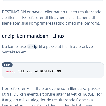
DESTINATION er navnet eller banen til den resulterende
zip-filen. FILES refererer til filnavnene eller banene til
filene som skal komprimeres (adskilt med mellomrom).
unzip-kommandoen i Linux
Du kan bruke
til å pakke ut filer fra zip-arkiver.
unzip
Syntaksen er:
bash
unzip
 FILE.zip -d DESTINATION
Her refererer FILE til zip-arkivene som filene skal pakkes
ut fra. Du kan eventuelt bruke alternativet -d TARGET for
å angi en målkatalog der de resulterende filene skal
lagres. Ellers lagres filene i den gjeldende katalogen.