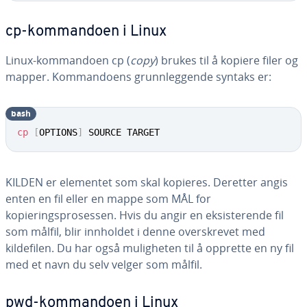
cp-kommandoen i Linux
Linux-kommandoen cp (
copy
) brukes til å kopiere filer og
mapper. Kommandoens grunnleggende syntaks er:
bash
cp
[
OPTIONS
]
 SOURCE TARGET
KILDEN er elementet som skal kopieres. Deretter angis
enten en fil eller en mappe som MÅL for
kopieringsprosessen. Hvis du angir en eksisterende fil
som målfil, blir innholdet i denne overskrevet med
kildefilen. Du har også muligheten til å opprette en ny fil
med et navn du selv velger som målfil.
pwd-kommandoen i Linux