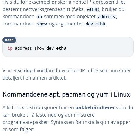
Hvis du for eksempel ønsker å hente IP-adressen til et
bestemt nettverksgrensesnitt (f.eks.
), bruker du
eth0
kommandoen
sammen med objektet
,
ip
address
kommandoen
og argumentet
:
show
dev eth0
bash
ip
 address show dev eth0
Vi vil vise deg hvordan du viser en IP-adresse i Linux mer
detaljert i en annen artikkel.
Kommandoene apt, pacman og yum i Linux
Alle Linux-distribusjoner har en
pakkehåndterer
som du
kan bruke til å laste ned og administrere
programvarepakker. Syntaksen for installasjon av apper
er som følger: