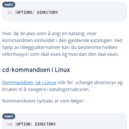
bash
ls
[
OPTIONS
]
 DIRECTORY
Hvis
brukes uten å angi en katalog, viser
ls
kommandoen innholdet i den gjeldende katalogen. Ved
hjelp av tilleggsalternativer kan du bestemme hvilken
informasjon som skal vises og hvordan den skal vises.
cd-kommandoen i Linux
Kommandoen
i Linux
står for
«change directory
» og
cd
brukes til å navigere i katalogstrukturen.
Kommandoens syntaks er som følger:
bash
cd
[
OPTION
]
 DIRECTORY