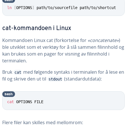
ln
[
OPTIONS
]
 path/to/sourcefile path/to/shortcut
cat-kommandoen i Linux
Kommandoen Linux cat (forkortelse for
«concatenate»
)
ble utviklet som et verktøy for å slå sammen filinnhold og
kan brukes som en pager for visning av filinnhold i
terminalen.
Bruk
med følgende syntaks i terminalen for å lese en
cat
fil og skrive den ut til
(standardutdata):
stdout
bash
cat
 OPTIONS FILE
Flere filer kan skilles med mellomrom: