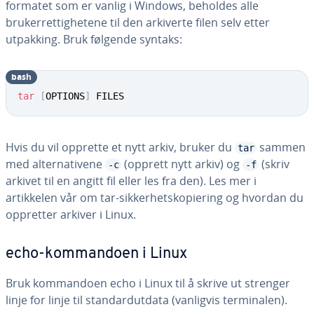
formatet som er vanlig i Windows, beholdes alle
brukerrettighetene til den arkiverte filen selv etter
utpakking. Bruk følgende syntaks:
bash
tar
[
OPTIONS
]
 FILES
Hvis du vil opprette et nytt arkiv, bruker du
sammen
tar
med alternativene
(opprett nytt arkiv) og
(skriv
-c
-f
arkivet til en angitt fil eller les fra den). Les mer i
artikkelen vår om tar-sikkerhetskopiering og hvordan du
oppretter arkiver i Linux.
echo-kommandoen i Linux
Bruk kommandoen echo i Linux til å skrive ut strenger
linje for linje til standardutdata (vanligvis terminalen).