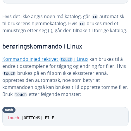
Hvis det ikke angis noen målkatalog, går
automatisk
cd
til brukerens hjemmekatalog. Hvis
brukes med et
cd
minustegn etter seg (-), går den tilbake til forrige katalog.
berøringskommando i Linux
Kommandolinjedirektivet
i Linux
kan brukes til å
touch
endre tidsstemplene for tilgang og endring for filer. Hvis
brukes på en fil som ikke eksisterer ennå,
touch
opprettes den automatisk, noe som betyr at
kommandoen også kan brukes til å opprette tomme filer.
Bruk
etter følgende mønster:
touch
bash
touch
[
OPTIONS
]
 FILE