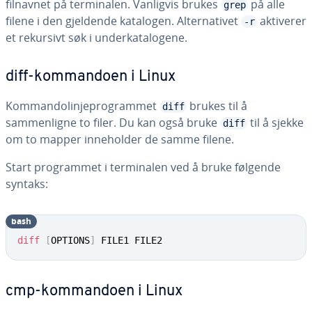
filnavnet på terminalen. Vanligvis brukes
på alle
grep
filene i den gjeldende katalogen. Alternativet
aktiverer
-r
et rekursivt søk i underkatalogene.
diff-kommandoen i Linux
Kommandolinjeprogrammet
brukes til å
diff
sammenligne to filer. Du kan også bruke
til å sjekke
diff
om to mapper inneholder de samme filene.
Start programmet i terminalen ved å bruke følgende
syntaks:
bash
diff
[
OPTIONS
]
 FILE1 FILE2
cmp-kommandoen i Linux