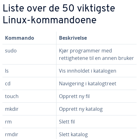
Liste over de 50 viktigste
Linux-kommandoene
Kommando
Beskrivelse
sudo
Kjør programmer med
rettighetene til en annen bruker
ls
Vis innholdet i katalogen
cd
Navigering i katalogtreet
touch
Opprett ny fil
mkdir
Opprett ny katalog
rm
Slett fil
rmdir
Slett katalog