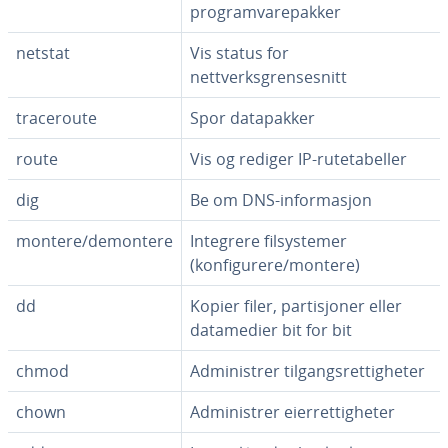
programvarepakker
netstat
Vis status for
nettverksgrensesnitt
traceroute
Spor datapakker
route
Vis og rediger IP-rutetabeller
dig
Be om DNS-informasjon
montere/demontere
Integrere filsystemer
(konfigurere/montere)
dd
Kopier filer, partisjoner eller
datamedier bit for bit
chmod
Administrer tilgangsrettigheter
chown
Administrer eierrettigheter