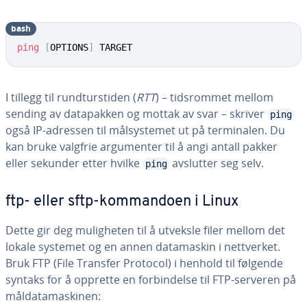
bash
ping
[
OPTIONS
]
 TARGET
I tillegg til rundturstiden (
RTT
) – tidsrommet mellom
sending av datapakken og mottak av svar – skriver
ping
også IP-adressen til målsystemet ut på terminalen. Du
kan bruke valgfrie argumenter til å angi antall pakker
eller sekunder etter hvilke
avslutter seg selv.
ping
ftp- eller sftp-kommandoen i Linux
Dette gir deg muligheten til å utveksle filer mellom det
lokale systemet og en annen datamaskin i nettverket.
Bruk FTP (File Transfer Protocol) i henhold til følgende
syntaks for å opprette en forbindelse til FTP-serveren på
måldatamaskinen: