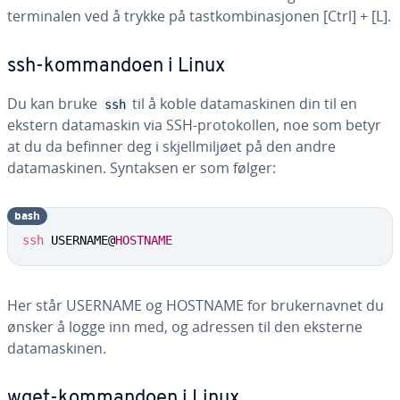
terminalen ved å trykke på tastkombinasjonen [Ctrl] + [L].
ssh-kommandoen i Linux
Du kan bruke
til å koble datamaskinen din til en
ssh
ekstern datamaskin via SSH-protokollen, noe som betyr
at du da befinner deg i skjellmiljøet på den andre
datamaskinen. Syntaksen er som følger:
bash
ssh
 USERNAME@
HOSTNAME
Her står USERNAME og HOSTNAME for brukernavnet du
ønsker å logge inn med, og adressen til den eksterne
datamaskinen.
wget-kommandoen i Linux