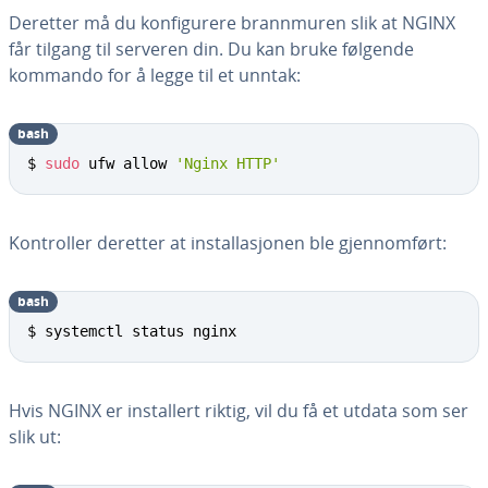
Deretter må du konfigurere brannmuren slik at NGINX
får tilgang til serveren din. Du kan bruke følgende
kommando for å legge til et unntak:
bash
$ 
sudo
 ufw allow 
'Nginx HTTP'
Kontroller deretter at installasjonen ble gjennomført:
bash
$ systemctl status nginx
Hvis NGINX er installert riktig, vil du få et utdata som ser
slik ut: