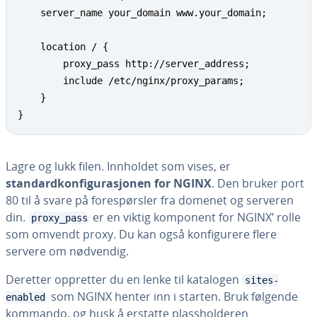
    server_name your_domain www.your_domain;

    location / {

        proxy_pass http://server_address;

        include /etc/nginx/proxy_params;

    }

}
Lagre og lukk filen. Innholdet som vises, er
standardkonfigurasjonen for NGINX
. Den bruker port
80 til å svare på forespørsler fra domenet og serveren
din.
er en viktig komponent for NGINX’ rolle
proxy_pass
som omvendt proxy. Du kan også konfigurere flere
servere om nødvendig.
Deretter oppretter du en lenke til katalogen
sites-
som NGINX henter inn i starten. Bruk følgende
enabled
kommando, og husk å erstatte plassholderen