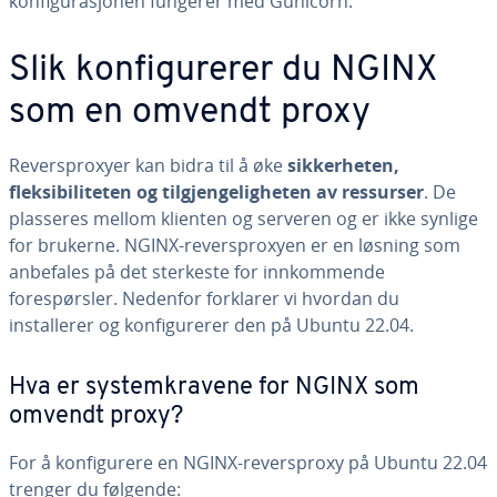
konfigurasjonen fungerer med Gunicorn.
Slik konfigurerer du NGINX
som en omvendt proxy
Reversproxyer kan bidra til å øke
sikkerheten,
fleksibiliteten og tilgjengeligheten av ressurser
. De
plasseres mellom klienten og serveren og er ikke synlige
for brukerne. NGINX-reversproxyen er en løsning som
anbefales på det sterkeste for innkommende
forespørsler. Nedenfor forklarer vi hvordan du
installerer og konfigurerer den på Ubuntu 22.04.
Hva er systemkravene for NGINX som
omvendt proxy?
For å konfigurere en NGINX-reversproxy på Ubuntu 22.04
trenger du følgende: