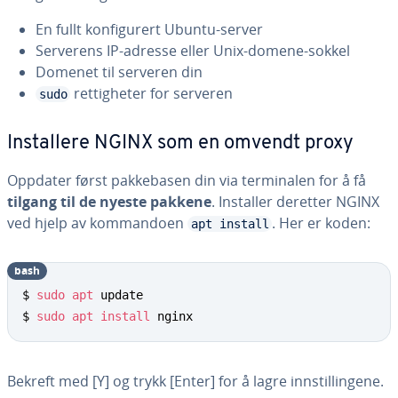
En fullt konfigurert Ubuntu-server
Serverens IP-adresse eller Unix-domene-sokkel
Domenet til serveren din
rettigheter for serveren
sudo
Installere NGINX som en omvendt proxy
Oppdater først pakkebasen din via terminalen for å få
tilgang til de nyeste pakkene
. Installer deretter NGINX
ved hjelp av kommandoen
. Her er koden:
apt install
bash
$ 
sudo
apt
 update

$ 
sudo
apt
install
 nginx
Bekreft med [Y] og trykk [Enter] for å lagre innstillingene.