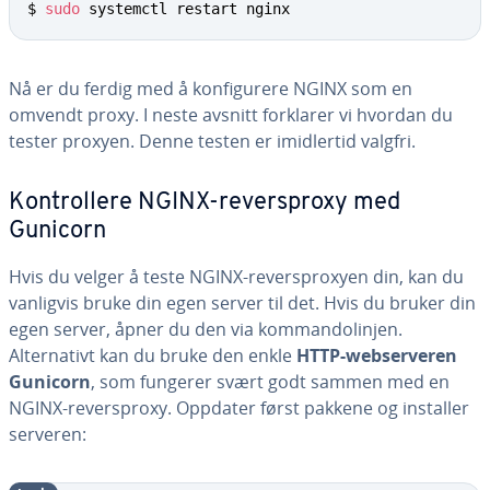
$ 
sudo
 systemctl restart nginx
Nå er du ferdig med å konfigurere NGINX som en
omvendt proxy. I neste avsnitt forklarer vi hvordan du
tester proxyen. Denne testen er imidlertid valgfri.
Kontrollere NGINX-reversproxy med
Gunicorn
Hvis du velger å teste NGINX-reversproxyen din, kan du
vanligvis bruke din egen server til det. Hvis du bruker din
egen server, åpner du den via kommandolinjen.
Alternativt kan du bruke den enkle
HTTP-webserveren
Gunicorn
, som fungerer svært godt sammen med en
NGINX-reversproxy. Oppdater først pakkene og installer
serveren: