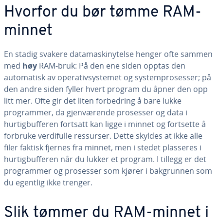
Hvorfor du bør tømme RAM-
minnet
En stadig svakere datamaskinytelse henger ofte sammen
med
høy
RAM-bruk: På den ene siden opptas den
automatisk av operativsystemet og systemprosesser; på
den andre siden fyller hvert program du åpner den opp
litt mer. Ofte gir det liten forbedring å bare lukke
programmer, da gjenværende prosesser og data i
hurtigbufferen fortsatt kan ligge i minnet og fortsette å
forbruke verdifulle ressurser. Dette skyldes at ikke alle
filer faktisk fjernes fra minnet, men i stedet plasseres i
hurtigbufferen når du lukker et program. I tillegg er det
programmer og prosesser som kjører i bakgrunnen som
du egentlig ikke trenger.
Slik tømmer du RAM-minnet i