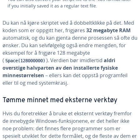
if you initially saved it as a regular text file.
Du kan nå kjøre skriptet ved å dobbeltklikke på det. Med
koden som er oppgitt her, frigjøres
32 megabyte RAM
automatisk, og du kan gjenta denne prosessen så ofte du
ønsker. Du kan selvfølgelig også endre mengden, for
eksempel for å frigjøre 128 megabyte
(
). Verdien bør imidlertid
aldri
Space(128000000)
overstige halvparten av den installerte fysiske
minnestørrelsen
– ellers kan det oppstå programfeil
eller til og med systemkrasj.
Tømme minnet med eksterne verktøy
Hvis du foretrekker å bruke et eksternt verktøy fremfor
de innebygde Windows-funksjonene, er det heller ikke
noe problem: det finnes flere programmer som er
spesielt utviklet for dette formålet, og de fleste av dem er