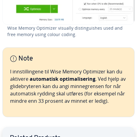
Wise Memory Optimizer visually distinguishes used and
free memory using colour coding.
Note
I innstillingene til Wise Memory Optimizer kan du
aktivere
automatisk optimalisering
. Ved hjelp av
glidebryteren kan du angi minnegrensen for når
automatisk rydding skal utføres (for eksempel når
mindre enn 33 prosent av minnet er ledig).
Go to Main Menu