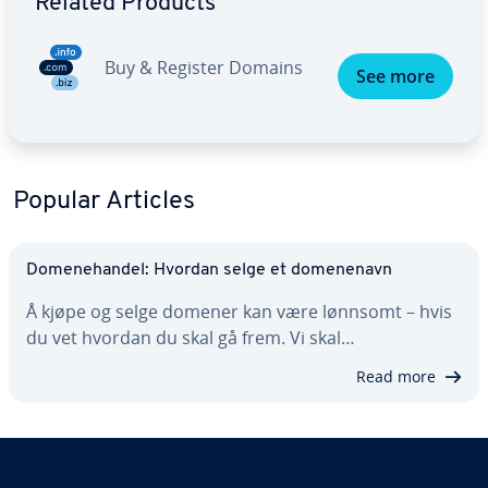
Related Products
Buy & Register Domains
See more
Popular Articles
Domenehandel: Hvordan selge et domenenavn
Å kjøpe og selge domener kan være lønnsomt – hvis
du vet hvordan du skal gå frem. Vi skal…
Read more