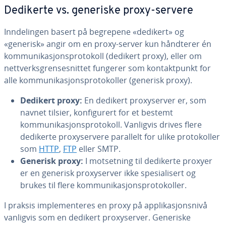
Dedikerte vs. generiske proxy-servere
Inndelingen basert på begrepene «dedikert» og
«generisk» angir om en proxy-server kun håndterer én
kommunikasjonsprotokoll (dedikert proxy), eller om
nettverksgrensesnittet fungerer som kontaktpunkt for
alle kommunikasjonsprotokoller (generisk proxy).
Dedikert proxy:
En dedikert proxyserver er, som
navnet tilsier, konfigurert for et bestemt
kommunikasjonsprotokoll. Vanligvis drives flere
dedikerte proxyservere parallelt for ulike protokoller
som
HTTP
,
FTP
eller SMTP.
Generisk proxy:
I motsetning til dedikerte proxyer
er en generisk proxyserver ikke spesialisert og
brukes til flere kommunikasjonsprotokoller.
I praksis implementeres en proxy på applikasjonsnivå
vanligvis som en dedikert proxyserver. Generiske