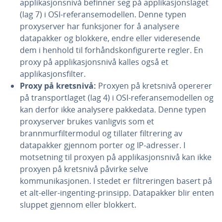
applikasjonsnivå befinner seg på applikasjonslaget
(lag 7) i OSI-referansemodellen. Denne typen
proxyserver har funksjoner for å analysere
datapakker og blokkere, endre eller videresende
dem i henhold til forhåndskonfigurerte regler. En
proxy på applikasjonsnivå kalles også et
applikasjonsfilter.
Proxy på kretsnivå:
Proxyen på kretsnivå opererer
på transportlaget (lag 4) i OSI-referansemodellen og
kan derfor ikke analysere pakkedata. Denne typen
proxyserver brukes vanligvis som et
brannmurfiltermodul og tillater filtrering av
datapakker gjennom porter og IP-adresser. I
motsetning til proxyen på applikasjonsnivå kan ikke
proxyen på kretsnivå påvirke selve
kommunikasjonen. I stedet er filtreringen basert på
et alt-eller-ingenting-prinsipp. Datapakker blir enten
sluppet gjennom eller blokkert.