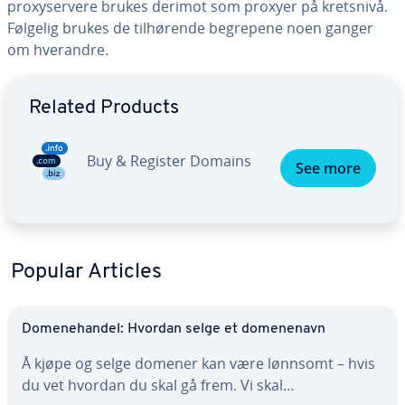
proxyservere brukes derimot som proxyer på kretsnivå.
Følgelig brukes de tilhørende begrepene noen ganger
om hverandre.
Go to Main Menu
Related Products
Buy & Register Domains
See more
Popular Articles
Domenehandel: Hvordan selge et domenenavn
Å kjøpe og selge domener kan være lønnsomt – hvis
du vet hvordan du skal gå frem. Vi skal…