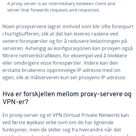
A proxy server is an intermediary between client and
server that forwards requests and responses.
Noen proxyservere lagrer innhold som blir ofte forespurt
i hurtigbufferen, slik at det kan leveres raskere ved
senere forespørsler og for å redusere belastningen på
serveren. Avhengig av konfigurasjonen kan proxyen også
filtrere nettverkstrafikken, for eksempel ved å blokkere
eller omdirigere visse forespørsler. Videre kan den
erstatte brukerens opprinnelige IP-adresse med sin
egen, slik at målserveren kun ser proxyens IP-adresse.
Hva er forskjellen mellom proxy-servere og
VPN-er?
En proxy-server og et VPN (Virtual Private Network) kan
ved første øyekast virke som om de har lignende
funksjoner, men de skiller seg fra hverandre når det