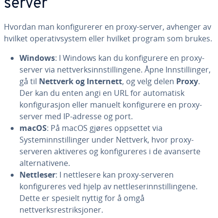
server
Hvordan man konfigurerer en proxy-server, avhenger av
hvilket operativsystem eller hvilket program som brukes.
Windows
: I Windows kan du konfigurere en proxy-
server via nettverksinnstillingene. Åpne Innstillinger,
gå til
Nettverk og Internett
, og velg delen
Proxy
.
Der kan du enten angi en URL for automatisk
konfigurasjon eller manuelt konfigurere en proxy-
server med IP-adresse og port.
macOS
: På macOS gjøres oppsettet via
Systeminnstillinger under Nettverk, hvor proxy-
serveren aktiveres og konfigureres i de avanserte
alternativene.
Nettleser
: I nettlesere kan proxy-serveren
konfigureres ved hjelp av nettleserinnstillingene.
Dette er spesielt nyttig for å omgå
nettverksrestriksjoner.