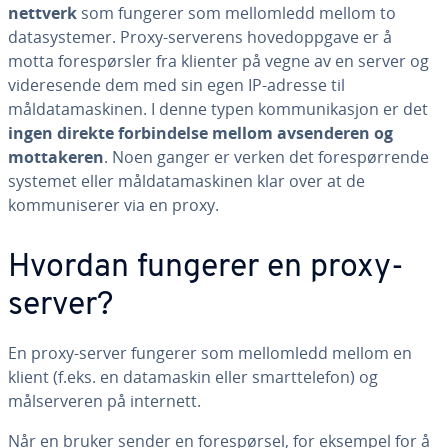
nettverk
som fungerer som mellomledd mellom to
datasystemer. Proxy-serverens hovedoppgave er å
motta forespørsler fra klienter på vegne av en server og
videresende dem med sin egen IP-adresse til
måldatamaskinen. I denne typen kommunikasjon er det
ingen direkte forbindelse mellom avsenderen og
mottakeren
. Noen ganger er verken det forespørrende
systemet eller måldatamaskinen klar over at de
kommuniserer via en proxy.
Hvordan fungerer en proxy-
server?
En proxy-server fungerer som mellomledd mellom en
klient (f.eks. en datamaskin eller smarttelefon) og
målserveren på internett.
Når en bruker sender en forespørsel, for eksempel for å