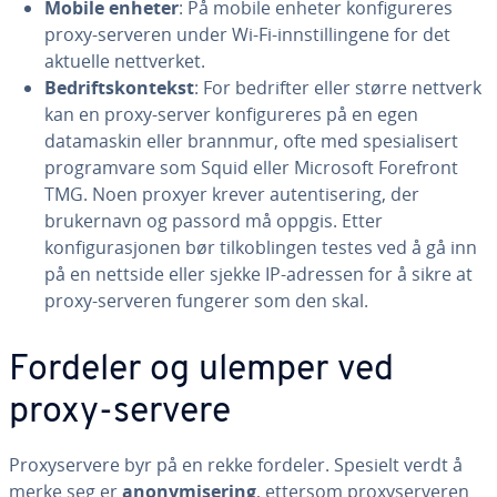
Mobile enheter
: På mobile enheter konfigureres
proxy-serveren under Wi-Fi-innstillingene for det
aktuelle nettverket.
Bedriftskontekst
: For bedrifter eller større nettverk
kan en proxy-server konfigureres på en egen
datamaskin eller brannmur, ofte med spesialisert
programvare som Squid eller Microsoft Forefront
TMG. Noen proxyer krever autentisering, der
brukernavn og passord må oppgis. Etter
konfigurasjonen bør tilkoblingen testes ved å gå inn
på en nettside eller sjekke IP-adressen for å sikre at
proxy-serveren fungerer som den skal.
Fordeler og ulemper ved
proxy-servere
Proxyservere byr på en rekke fordeler. Spesielt verdt å
merke seg er
anonymisering
, ettersom proxyserveren