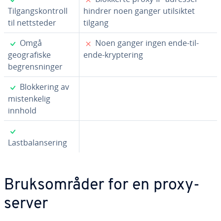
Tilgangskontroll
hindrer noen ganger utilsiktet
til nettsteder
tilgang
✓
✗
Omgå
Noen ganger ingen ende-til-
geografiske
ende-kryptering
begrensninger
✓
Blokkering av
mistenkelig
innhold
✓
Lastbalansering
Bruksområder for en proxy-
server