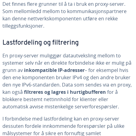
Det finnes flere grunner til å ta i bruk en proxy-server.
Som mellomledd mellom to kommunikasjonspartnere
kan denne nettverkskomponenten utføre en rekke
tilleggsfunksjoner.
Lastfordeling og filtrering
En proxy-server muliggjør datautveksling mellom to
systemer selv når en direkte forbindelse ikke er mulig på
grunn av
inkompatible IP-adresser
– for eksempel hvis
den ene komponenten bruker IPv4 og den andre bruker
den nye IPv6-standarden. Data som sendes via en proxy,
kan også
filtreres og lagres i hurtigbufferen
for å
blokkere bestemt nettinnhold for klienter eller
automatisk avvise mistenkelige serverforespørsler.
I forbindelse med lastfordeling kan en proxy-server
dessuten fordele innkommende forespørsler på ulike
målsystemer for å sikre en fornuftig samlet