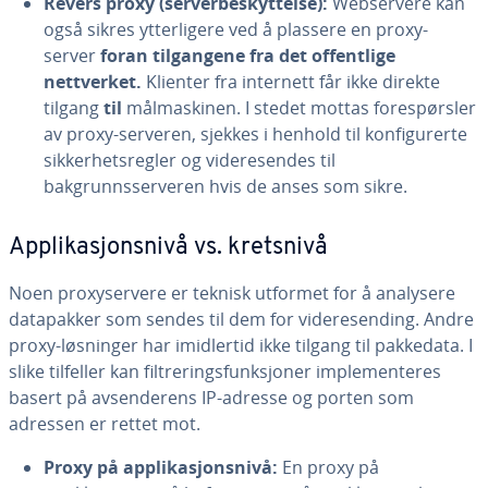
Revers proxy (serverbeskyttelse):
Webservere kan
også sikres ytterligere ved å plassere en proxy-
server
foran tilgangene fra det offentlige
nettverket.
Klienter fra internett får ikke direkte
tilgang
til
målmaskinen. I stedet mottas forespørsler
av proxy-serveren, sjekkes i henhold til konfigurerte
sikkerhetsregler og videresendes til
bakgrunnsserveren hvis de anses som sikre.
Applikasjonsnivå vs. kretsnivå
Noen proxyservere er teknisk utformet for å analysere
datapakker som sendes til dem for videresending. Andre
proxy-løsninger har imidlertid ikke tilgang til pakkedata. I
slike tilfeller kan filtreringsfunksjoner implementeres
basert på avsenderens IP-adresse og porten som
adressen er rettet mot.
Proxy på applikasjonsnivå:
En proxy på