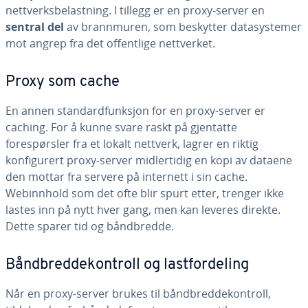
nettverksbelastning. I tillegg er en proxy-server en
sentral del
av brannmuren, som beskytter datasystemer
mot angrep fra det offentlige nettverket.
Proxy som cache
En annen standardfunksjon for en proxy-server er
caching. For å kunne svare raskt på gjentatte
forespørsler fra et lokalt nettverk, lagrer en riktig
konfigurert proxy-server midlertidig en kopi av dataene
den mottar fra servere på internett i sin cache.
Webinnhold som det ofte blir spurt etter, trenger ikke
lastes inn på nytt hver gang, men kan leveres direkte.
Dette sparer tid og båndbredde.
Båndbreddekontroll og lastfordeling
Når en proxy-server brukes til båndbreddekontroll,