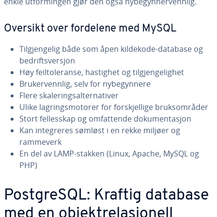
enkle utformingen gjør den også nybegynnervennlig.
Oversikt over fordelene med MySQL
Tilgjengelig både som åpen kildekode-database og
bedriftsversjon
Høy feiltoleranse, hastighet og tilgjengelighet
Brukervennlig, selv for nybegynnere
Flere skaleringsalternativer
Ulike lagringsmotorer for forskjellige bruksområder
Stort fellesskap og omfattende dokumentasjon
Kan integreres sømløst i en rekke miljøer og
rammeverk
En del av LAMP-stakken (Linux, Apache, MySQL og
PHP)
PostgreSQL: Kraftig database
med en objektrelasjonell