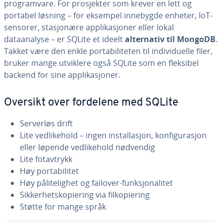
programvare. For prosjekter som krever en lett og
portabel løsning – for eksempel innebygde enheter, IoT-
sensorer, stasjonære applikasjoner eller lokal
dataanalyse – er SQLite et ideelt
alternativ til MongoDB
.
Takket være den enkle portabiliteten til individuelle filer,
bruker mange utviklere også SQLite som en fleksibel
backend for sine applikasjoner.
Oversikt over fordelene med SQLite
Serverløs drift
Lite vedlikehold – ingen installasjon, konfigurasjon
eller løpende vedlikehold nødvendig
Lite fotavtrykk
Høy portabilitet
Høy pålitelighet og failover-funksjonalitet
Sikkerhetskopiering via filkopiering
Støtte for mange språk