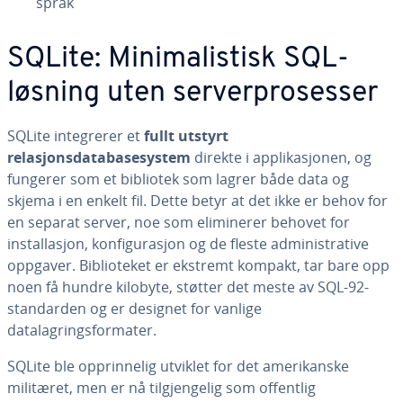
språk
SQLite: Minimalistisk SQL-
løsning uten serverprosesser
SQLite integrerer et
fullt utstyrt
relasjonsdatabasesystem
direkte i applikasjonen, og
fungerer som et bibliotek som lagrer både data og
skjema i en enkelt fil. Dette betyr at det ikke er behov for
en separat server, noe som eliminerer behovet for
installasjon, konfigurasjon og de fleste administrative
oppgaver. Biblioteket er ekstremt kompakt, tar bare opp
noen få hundre kilobyte, støtter det meste av SQL-92-
standarden og er designet for vanlige
datalagringsformater.
SQLite ble opprinnelig utviklet for det amerikanske
militæret, men er nå tilgjengelig som offentlig