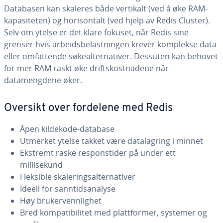
Databasen kan skaleres både vertikalt (ved å øke RAM-
kapasiteten) og horisontalt (ved hjelp av Redis Cluster).
Selv om ytelse er det klare fokuset, når Redis sine
grenser hvis arbeidsbelastningen krever komplekse data
eller omfattende søkealternativer. Dessuten kan behovet
for mer RAM raskt øke driftskostnadene når
datamengdene øker.
Oversikt over fordelene med Redis
Åpen kildekode-database
Utmerket ytelse takket være datalagring i minnet
Ekstremt raske responstider på under ett
millisekund
Fleksible skaleringsalternativer
Ideell for sanntidsanalyse
Høy brukervennlighet
Bred kompatibilitet med plattformer, systemer og