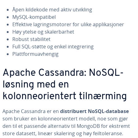
Åpen kildekode med aktiv utvikling
MySQL-kompatibel
Effektive lagringsmotorer for ulike applikasjoner
Høy ytelse og skalerbarhet
Robust stabilitet
Full SQL-støtte og enkel integrering
Plattformuavhengig
Apache Cassandra: NoSQL-
løsning med en
kolonneorientert tilnærming
Apache Cassandra er en
distribuert NoSQL-database
som bruker en kolonneorientert modell, noe som gjør
den til et passende alternativ til MongoDB for ekstremt
store datasett, lineær skalering og høy feiltoleranse.