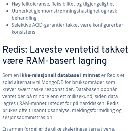
Høy feiltoleranse, fleksibilitet og tilgjengelighet
Utmerket gjennomstrømningshastighet og rask
behandling
Selektive ACID-garantier takket være konfigurerbar
konsistens
Redis: Laveste ventetid takket
være RAM-basert lagring
Som en
ikke-relasjonell database i minnet
er Redis et
solid alternativ til MongoDB for bruksområder som
krever svært raske responstider. Databasen oppnår
ventetider på mindre enn ett millisekund, siden data
lagres i RAM-minnet i stedet for på harddisken. Redis
brukes ofte til sanntidsanalyse, meldingsformidling og
sesjonsadministrasjon.
En annen fordel er de ulike skaleringsalternativene.