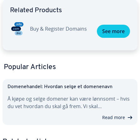
Go to Main Menu
Related Products
Buy & Register Domains
See more
Popular Articles
Domenehandel: Hvordan selge et domenenavn
Å kjøpe og selge domener kan være lønnsomt – hvis
du vet hvordan du skal gå frem. Vi skal…
Read more