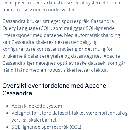
Dens peer-to-peer-arkitektur sikrer at systemet forblir
operativt selv om én node svikter.
Cassandra bruker sitt eget spørrespråk, Cassandra
Query Language (CQL), som muliggjør SQL-lignende
interaksjoner med dataene. Med automatisk sharding
kan Cassandra skaleres nesten uendelig, og
konfigurerbare konsistensnivåer gjør det mulig for
brukerne å balansere ytelse og dataintegritet. Apache
Cassandra kjennetegnes også av raske datasøk, som går
hånd i hånd med en robust sikkerhetsarkitektur.
Oversikt over fordelene med Apache
Cassandra
Åpen kildekode-system
Velegnet for store datasett takket være horisontal og
vertikal skalerbarhet
SQL-lignende spørrespråk (CQL)