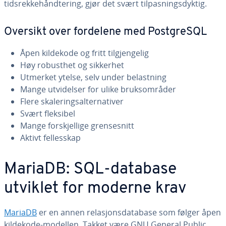
tidsrekkehåndtering, gjør det svært tilpasningsdyktig.
Oversikt over fordelene med PostgreSQL
Åpen kildekode og fritt tilgjengelig
Høy robusthet og sikkerhet
Utmerket ytelse, selv under belastning
Mange utvidelser for ulike bruksområder
Flere skaleringsalternativer
Svært fleksibel
Mange forskjellige grensesnitt
Aktivt fellesskap
MariaDB: SQL-database
utviklet for moderne krav
MariaDB
er en annen relasjonsdatabase som følger åpen
kildekode-modellen. Takket være GNU General Public