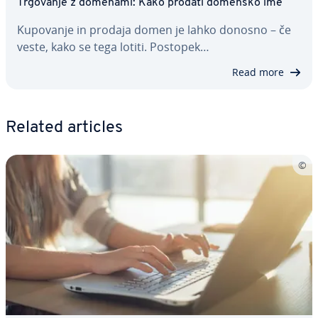
Trgovanje z domenami: Kako prodati domensko ime
Kupovanje in prodaja domen je lahko donosno – če
veste, kako se tega lotiti. Postopek…
Read more
Related articles