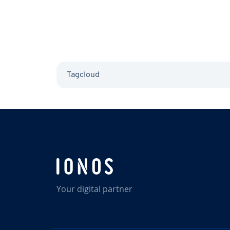
Tagcloud
Your digital partner