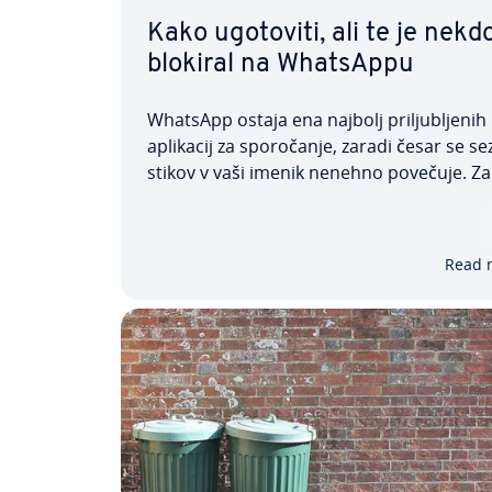
Kako ugotoviti, ali te je nekd
blokiral na WhatsAppu
WhatsApp ostaja ena najbolj pri­lju­blje­nih
aplikacij za spo­ro­ča­nje, zaradi česar se 
stikov v vaši imenik nenehno povečuje. Za
številnih kle­pe­tal­nih skupin se pogovori
zdijo kaotični. Nekateri upo­rab­ni­ki se na t
odzovejo z dra­stič­ni­mi ukrepi in blokiraj
Read 