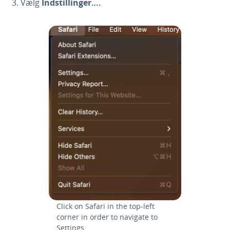
Vælg
Indstil­lin­ger….
Click on Safari in the top-left
corner in order to navigate to
Settings.