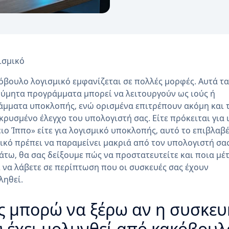
ισμικό
όβουλο λογισμικό εμφανίζεται σε πολλές μορφές. Αυτά τα
ύμητα προγράμματα μπορεί να λειτουργούν ως ιούς ή
μματα υποκλοπής, ενώ ορισμένα επιτρέπουν ακόμη και 
ρυσμένο έλεγχο του υπολογιστή σας. Είτε πρόκειται για ι
ιο Ίππο» είτε για λογισμικό υποκλοπής, αυτό το επιβλαβ
ικό πρέπει να παραμείνει μακριά από τον υπολογιστή σας
τω, θα σας δείξουμε πώς να προστατευτείτε και ποια μέ
 να λάβετε σε περίπτωση που οι συσκευές σας έχουν
ληθεί.
 μπορώ να ξέρω αν η συσκευ