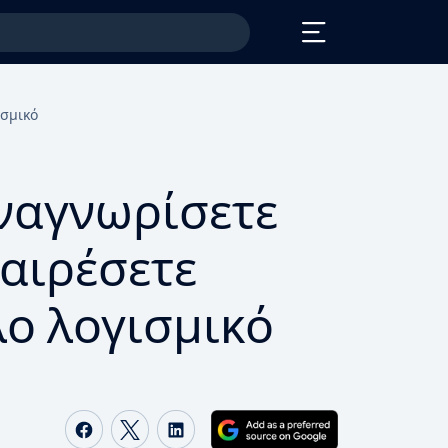
ισμικό
ναγνωρίσετε
φαιρέσετε
ο λογισμικό
Share on Facebook
Share on Twitter
Share on LinkedIn