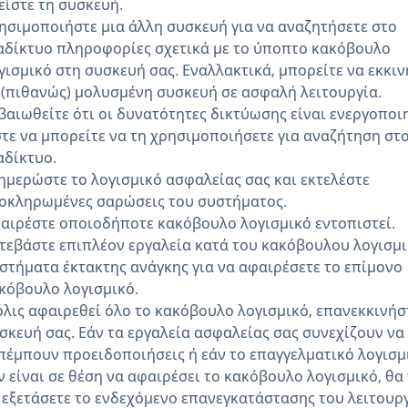
είστε τη συσκευή.
ησιμοποιήστε μια άλλη συσκευή για να αναζητήσετε στο
αδίκτυο πληροφορίες σχετικά με το ύποπτο κακόβουλο
γισμικό στη συσκευή σας. Εναλλακτικά, μπορείτε να εκκιν
 (πιθανώς) μολυσμένη συσκευή σε ασφαλή λειτουργία.
βαιωθείτε ότι οι δυνατότητες δικτύωσης είναι ενεργοποι
τε να μπορείτε να τη χρησιμοποιήσετε για αναζήτηση στ
αδίκτυο.
ημερώστε το λογισμικό ασφαλείας σας και εκτελέστε
οκληρωμένες σαρώσεις του συστήματος.
αιρέστε οποιοδήποτε κακόβουλο λογισμικό εντοπιστεί.
τεβάστε επιπλέον εργαλεία κατά του κακόβουλου λογισμι
στήματα έκτακτης ανάγκης για να αφαιρέσετε το επίμονο
κόβουλο λογισμικό.
λις αφαιρεθεί όλο το κακόβουλο λογισμικό, επανεκκινήσ
σκευή σας. Εάν τα εργαλεία ασφαλείας σας συνεχίζουν να
πέμπουν προειδοποιήσεις ή εάν το επαγγελματικό λογισμ
ν είναι σε θέση να αφαιρέσει το κακόβουλο λογισμικό, θα
 εξετάσετε το ενδεχόμενο επανεγκατάστασης του λειτουρ