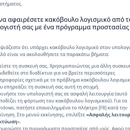
στήματος.
να αφαιρέσετε κακόβουλο λογισμικό από τ
ογιστή σας με ένα πρόγραμμα προστασίας
ψιάζεστε ότι υπάρχει κακόβουλο λογισμικό στον υπολογ
αλό είναι να ακολουθήσετε τα παρακάτω βήματα:
είστε τη συσκευή σας. Χρησιμοποιώντας μια άλλη συσκευ
νδεθείτε στο διαδίκτυο για να βρείτε περισσότερες
ηροφορίες σχετικά με το πρόβλημα κακόβουλου λογισμι
υ επηρεάζει τη συσκευή σας αυτή τη στιγμή.
κινήστε τον υπολογιστή σας σε ασφαλή λειτουργία (αυτό
ποδίζει τη φόρτωση του κακόβουλου λογισμικού). Για τα
ndows, πατήστε επανειλημμένα το πλήκτρο [F8] κατά την
κίνηση. Στο μενού εκκίνησης, επιλέξτε
«Ασφαλής λειτουρ
κτύωση
».
ημερώστε τα προγράμματα προστασίας από ιούς. Αφού τ