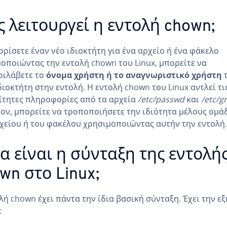
 λειτουργεί η εντολή chown;
 ορίσετε έναν νέο ιδιοκτήτη για ένα αρχείο ή ένα φάκελο
οποιώντας την εντολή chown του Linux, μπορείτε να
ριλάβετε το
όνομα χρήστη ή το αναγνωριστικό χρήστη
διοκτήτη στην εντολή. Η εντολή chown του Linux αντλεί τι
τητες πληροφορίες από τα αρχεία
/etc/passwd
και
/etc/g
ον, μπορείτε να τροποποιήσετε την ιδιότητα μέλους ομά
χείου ή του φακέλου χρησιμοποιώντας αυτήν την εντολή.
α είναι η σύνταξη της εντολή
wn στο Linux;
λή chown έχει πάντα την ίδια βασική σύνταξη. Έχει την εξ
: