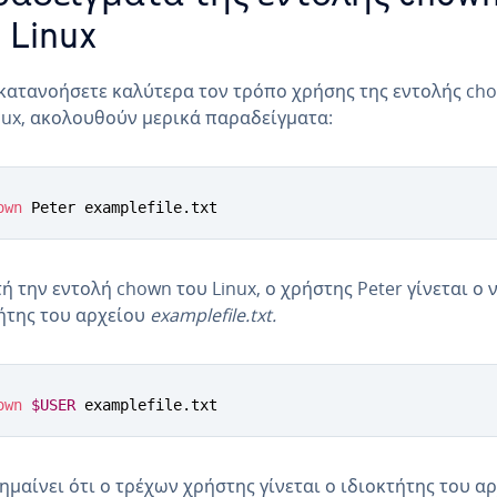
 Linux
 κατανοήσετε καλύτερα τον τρόπο χρήσης της εντολής ch
nux, ακολουθούν μερικά παραδείγματα:
own
 Peter examplefile.txt
ή την εντολή chown του Linux, ο χρήστης Peter γίνεται ο 
ήτης του αρχείου
examplefile.txt.
own
$USER
 examplefile.txt
ημαίνει ότι ο τρέχων χρήστης γίνεται ο ιδιοκτήτης του α