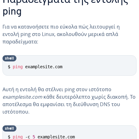
Παραδείγματα της εντολής
ping
Για να κατανοήσετε πιο εύκολα πώς λειτουργεί η
εντολή ping στο Linux, ακολουθούν μερικά απλά
παραδείγματα:
shell
$ 
ping
 examplesite.com
Αυτή η εντολή θα στέλνει ping στον ιστότοπο
examplesite.com
κάθε δευτερόλεπτο χωρίς διακοπή. Το
αποτέλεσμα θα εμφανίσει τη διεύθυνση DNS του
ιστότοπου.
shell
$ 
ping
 -c 
5
 examplesite.com