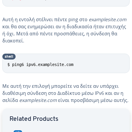
Αυτή η εντολή στέλνει πέντε ping στο
examplesite.com
και θα σας ενημερώσει αν η διαδικασία ήταν επιτυχής
ή όχι. Μετά από πέντε προσπάθειες, η σύνδεση θα
διακοπεί.
shell
$ ping6 ipv6.examplesite.com
Με αυτή την επιλογή μπορείτε να δείτε αν υπάρχει
διαθέσιμη σύνδεση στο Διαδίκτυο μέσω IPv6 και αν η
σελίδα
examplesite.com
είναι προσβάσιμη μέσω αυτής.
Go to Main Menu
Related Products