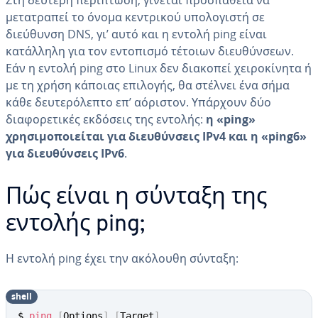
Στη δεύτερη περίπτωση, γίνεται προσπάθεια να
μετατραπεί το όνομα κεντρικού υπολογιστή σε
διεύθυνση DNS, γι’ αυτό και η εντολή ping είναι
κατάλληλη για τον εντοπισμό τέτοιων διευθύνσεων.
Εάν η εντολή ping στο Linux δεν διακοπεί χειροκίνητα ή
με τη χρήση κάποιας επιλογής, θα στέλνει ένα σήμα
κάθε δευτερόλεπτο επ’ αόριστον. Υπάρχουν δύο
διαφορετικές εκδόσεις της εντολής:
η «ping»
χρησιμοποιείται για διευθύνσεις IPv4 και η «ping6»
για διευθύνσεις IPv6
.
Πώς είναι η σύνταξη της
εντολής ping;
Η εντολή ping έχει την ακόλουθη σύνταξη:
shell
$ 
ping
[
Options
]
[
Target
]