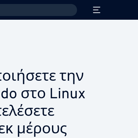
οιήσετε την
do στο Linux
τελέσετε
 εκ μέρους