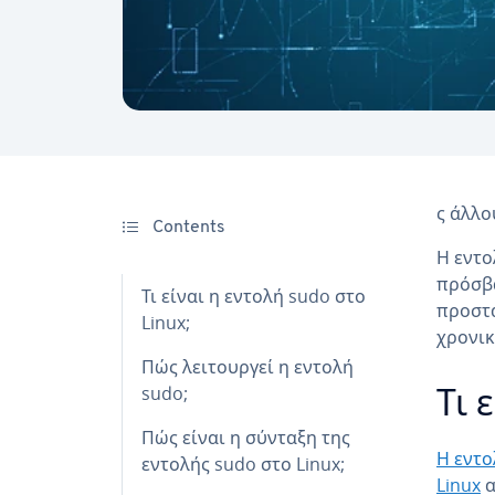
ς άλλο
Contents
Η εντο
πρόσβα
Τι είναι η εντολή sudo στο
προστα
Linux;
χρονικ
Πώς λειτουργεί η εντολή
sudo;
Τι 
Πώς είναι η σύνταξη της
Η εντο
εντολής sudo στο Linux;
Linux
α