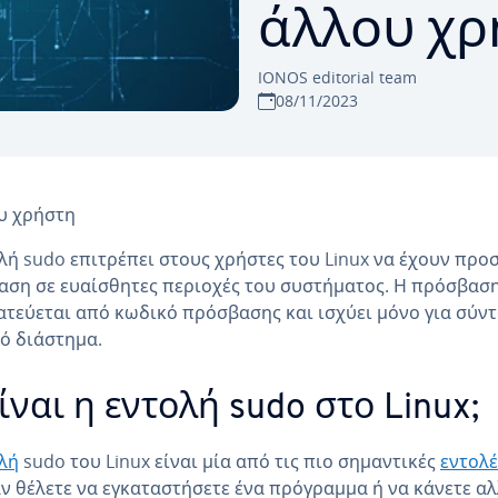
άλλου χρ
IONOS editorial team
08/11/2023
υ χρήστη
λή sudo επιτρέπει στους χρήστες του Linux να έχουν προ
ση σε ευαίσθητες περιοχές του συστήματος. Η πρόσβασ
τεύεται από κωδικό πρόσβασης και ισχύει μόνο για σύν
ό διάστημα.
είναι η εντολή sudo στο Linux;
λή
sudo του Linux είναι μία από τις πιο σημαντικές
εντολέ
ν θέλετε να εγκαταστήσετε ένα πρόγραμμα ή να κάνετε α