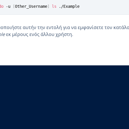
do
 -u 
[
Other_Username
]
ls
 ./Example
οποιήστε αυτήν την εντολή για να εμφανίσετε τον κατάλ
le
εκ μέρους ενός άλλου χρήστη.
Main Menu