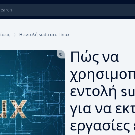
rch
ίσεις
Η εντολή sudo στο Linux
Πώς να
χρησιμοπ
εντολή su
για να εκ
εργασίες