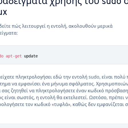
αδείγματα χρήσης του sudo 
ux
 δείτε πώς λειτουργεί η εντολή, ακολουθούν μερικά
είγματα:
do
apt-get
 update
 είχατε πληκτρολογήσει εδώ την εντολή sudo, είναι πολύ
τημα να εμφανίσει ένα μήνυμα σφάλματος. Χρησιμοποιώ
α σας ζητηθεί να πληκτρολογήσετε έναν κωδικό πρόσβασης
ς είναι σωστός, η εντολή θα εκτελεστεί. Ωστόσο, πρέπει 
ολογήσετε τον κωδικό «τυφλά», καθώς δεν εμφανίζεται 