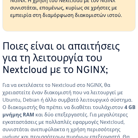
NGINX. Η χρήση του Nextcloud με τον NGINX
συνιστάται, επομένως, κυρίως σε χρήστες με
εμπειρία στη διαμόρφωση διακομιστών ιστού.
Ποιες είναι οι απαιτήσεις
για τη λειτουργία του
Nextcloud με το NGINX;
Για να εκτελέσετε το Nextcloud στο NGINX, θα
χρειαστείτε έναν διακομιστή που να λειτουργεί με
Ubuntu, Debian ή άλλο συμβατό λειτουργικό σύστημα.
Ο διακομιστής θα πρέπει να διαθέτει τουλάχιστον
4 GB
μνήμης RAM
και δύο επεξεργαστές. Για μεγαλύτερες
εγκαταστάσεις με πολλαπλές εφαρμογές Nextcloud,
συνιστάται ανεπιφύλακτα η χρήση περισσότερης
μνήμης και περισσότερων πυρήνων επεξεργαστή. Θα