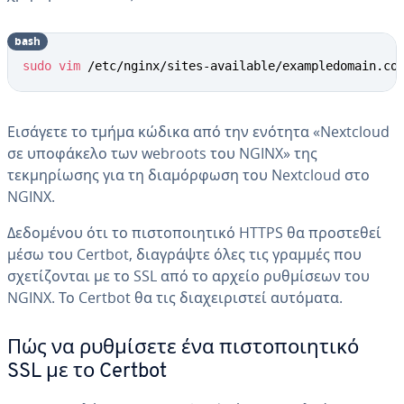
bash
sudo
vim
 /etc/nginx/sites-available/exampledomain.co
Εισάγετε το τμήμα κώδικα από την ενότητα «Nextcloud
σε υποφάκελο των webroots του NGINX» της
τεκμηρίωσης για τη διαμόρφωση του Nextcloud στο
NGINX.
Δεδομένου ότι το πιστοποιητικό HTTPS θα προστεθεί
μέσω του Certbot, διαγράψτε όλες τις γραμμές που
σχετίζονται με το SSL από το αρχείο ρυθμίσεων του
NGINX. Το Certbot θα τις διαχειριστεί αυτόματα.
Πώς να ρυθμίσετε ένα πιστοποιητικό
SSL με το Certbot