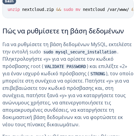
bash
unzip
 nextcloud.zip 
&&
sudo
mv
 nextcloud /var/www/ 
&
Πώς να ρυθμίσετε τη βάση δεδομένων
Για να ρυθμίσετε τη βάση δεδομένων MySQL, εκτελέστε
την εντολή sudo
.
sudo mysql_secure_installation
Πληκτρολογήστε «y» για να ορίσετε τον κωδικό
πρόσβασης root (
) και επιλέξτε «2»
VALIDATE PASSWORD
για έναν ισχυρό κωδικό πρόσβασης (
), τον οποίο
STRONG
μπορείτε στη συνέχεια να ορίσετε. Πατήστε «y» για να
επιβεβαιώσετε τον κωδικό πρόσβασης και, στη
συνέχεια, πατήστε ξανά «y» για να καταργήσετε τους
ανώνυμους χρήστες, να απενεργοποιήσετε τις
απομακρυσμένες συνδέσεις, να καταργήσετε τη
δοκιμαστική βάση δεδομένων και να φορτώσετε εκ
νέου τους πίνακες δικαιωμάτων.