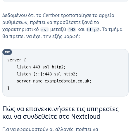
Δεδομένου ότι το Certbot τροποποίησε το αρχείο
ρυθμίσεων, πρέπει να προσθέσετε ξανά το
χαρακτηριστικό
μεταξύ
και
. Το τμήμα
ssl
443
http2
θα πρέπει να έχει την εξής μορφή:
txt
server { 

    listen 443 ssl http2; 

    listen [::]:443 ssl http2; 

    server_name exampledomain.co.uk;

}
Πώς να επανεκκινήσετε τις υπηρεσίες
και να συνδεθείτε στο Nextcloud
Για να εφαρμοστούν οι αλλαγές, πρέπει να