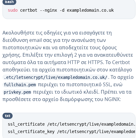
bash
sudo
 certbot --nginx -d exampledomain.co.uk
Ακολουθήστε τις οδηγίες για να εισαγάγετε τη
διεύθυνση email σας για την ανανέωση των
πιστοποιητικών και να αποδεχτείτε τους όρους
χρήσης. Επιλέξτε την επιλογή 2 για να ανακατευθύνετε
αυτόματα όλα τα αιτήματα HTTP σε HTTPS. Το Certbot
αποθηκεύει τα αρχεία πιστοποιητικών στον κατάλογο
. Το αρχείο
.etc/letsencrypt/live/exampledomain.co.uk/
περιέχει το πιστοποιητικό SSL, ενώ
fullchain.pem
περιέχει το ιδιωτικό κλειδί. Πρέπει να τα
privkey.pem
προσθέσετε στο αρχείο διαμόρφωσης του NGINX:
txt
ssl_certificate /etc/letsencrypt/live/exampledomain.c
ssl_certificate_key /etc/letsencrypt/live/exampledom