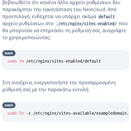
βεβαιωθείτε ότι κανένα άλλο αρχείο ρυθμίσεων δεν
παρακάμπτει την εγκατάσταση του Nextcloud. Από
προεπιλογή, ενδέχεται να υπάρχει ακόμα
default
αρχείο ρυθμίσεων στο
που
./etc/nginx/sites-enabled/
θα μπορούσε να επηρεάσει τη ρύθμισή σας. Διαγράψτε
το χρησιμοποιώντας:
bash
sudo
rm
 /etc/nginx/sites-enabled/default
Στη συνέχεια, ενεργοποιήστε την προσαρμοσμένη
ρύθμισή σας με την παρακάτω εντολή:
bash
sudo
ln
 -s /etc/nginx/sites-available/exampledomain.