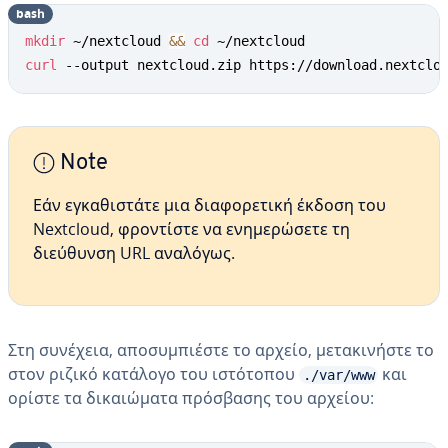
bash
mkdir
 ~/nextcloud 
&&
cd
curl
 --output nextcloud.zip https://download.nextclo
Note
Εάν εγκαθιστάτε μια διαφορετική έκδοση του
Nextcloud, φροντίστε να ενημερώσετε τη
διεύθυνση URL αναλόγως.
Στη συνέχεια, αποσυμπιέστε το αρχείο, μετακινήστε το
στον ριζικό κατάλογο του ιστότοπου
και
./var/www
ορίστε τα δικαιώματα πρόσβασης του αρχείου: