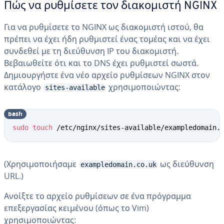
Πώς να ρυθμίσετε τον διακομιστή NGINX
Για να ρυθμίσετε το NGINX ως διακομιστή ιστού, θα
πρέπει να έχει ήδη ρυθμιστεί ένας τομέας και να έχει
συνδεθεί με τη διεύθυνση IP του διακομιστή.
Βεβαιωθείτε ότι και το DNS έχει ρυθμιστεί σωστά.
Δημιουργήστε ένα νέο αρχείο ρυθμίσεων NGINX στον
κατάλογο
χρησιμοποιώντας:
sites-available
bash
sudo
touch
 /etc/nginx/sites-available/exampledomain.
(Χρησιμοποιήσαμε
ως διεύθυνση
exampledomain.co.uk
URL.)
Ανοίξτε το αρχείο ρυθμίσεων σε ένα πρόγραμμα
επεξεργασίας κειμένου (όπως το Vim)
χρησιμοποιώντας: