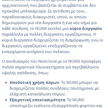
αρχιτεκτονική που βασίζεται σε συμβάντα και δεν
προκαλεί μπλοκάρισμα. Σε αντίθεση με τους
παραδοσιακούς διακομιστές ιστού, οι οποίοι
δημιουργούν μια νέα διεργασία ή ένα νέο νήμα για
κάθε σύνδεση, το NGINX εκτελεί μια
κύρια διεργασία
παράλληλα με πολλές διεργασίες-εργαζόμενους. Η
κύρια διεργασία διαχειρίζεται τη διαμόρφωση, ενώ οι
διεργασίες-εργαζόμενοι επεξεργάζονται τα
εισερχόμενα αιτήματα των πελατών.
Ο συνδυασμός του Nextcloud με το NGINX προσφέρει
πολλά σημαντικά πλεονεκτήματα για περιβάλλοντα
υψηλής απόδοσης, όπως:
Αποδοτική χρήση πόρων
: Το NGINX μπορεί να
διαχειρίζεται πολλές συνδέσεις ταυτόχρονα, με
ελάχιστη κατανάλωση πόρων.
Εξαιρετική επεκτασιμότητα
: Το NGINX
υποστηρίζει ευέλικτη εξισορρόπηση φορτίου και