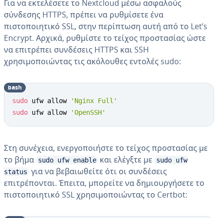
Για να εκτελέσετε το Nextcloud μέσω ασφαλούς
σύνδεσης HTTPS, πρέπει να ρυθμίσετε ένα
πιστοποιητικό SSL, στην περίπτωση αυτή από το Let’s
Encrypt. Αρχικά, ρυθμίστε το τείχος προστασίας ώστε
να επιτρέπει συνδέσεις HTTPS και SSH
χρησιμοποιώντας τις ακόλουθες εντολές sudo:
bash
sudo
 ufw allow 
'Nginx Full'
sudo
 ufw allow 
'OpenSSH'
Στη συνέχεια, ενεργοποιήστε το τείχος προστασίας με
το βήμα
και ελέγξτε με
sudo ufw enable
sudo ufw
για να βεβαιωθείτε ότι οι συνδέσεις
status
επιτρέπονται. Έπειτα, μπορείτε να δημιουργήσετε το
πιστοποιητικό SSL χρησιμοποιώντας το Certbot: