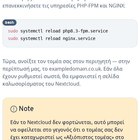
επανεκκινήσετε τις υπηρεσίες PHP-FPM και NGINX:
bash
sudo
sudo
 systemctl reload nginx.service
Τώρα, ανοίξτε τον τομέα σας στον περιηγητή — στην
περίπτωσή μας, το exampledomain.co.uk. Εάν όλα
έχουν ρυθμιστεί σωστά, θα εμφανιστεί η σελίδα
καλωσορίσματος του Nextcloud.
Note
Εάν το Nextcloud δεν φορτώνεται, αυτό μπορεί
να οφείλεται στο γεγονός ότι ο τομέας σας δεν
έχει καταχωριστεί ως «Αξιόπιστος τομέας» στο