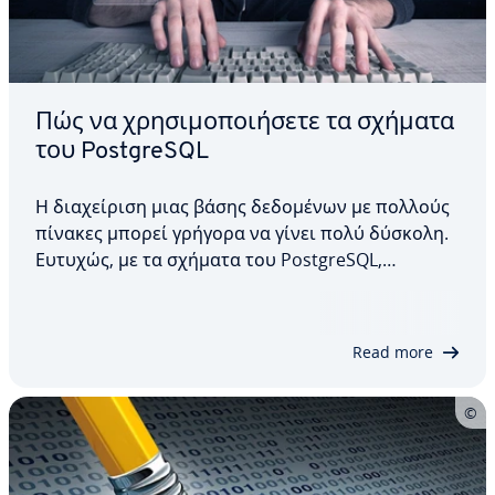
Πώς να χρησιμοποιήσετε τα σχήματα
του PostgreSQL
Η διαχείριση μιας βάσης δεδομένων με πολλούς
πίνακες μπορεί γρήγορα να γίνει πολύ δύσκολη.
Ευτυχώς, με τα σχήματα του PostgreSQL,
μπορείτε να ομαδοποιήσετε τους σχετικούς
πίνακες, διευκολύνοντας έτσι την οργάνωση και
τη χρήση της βάσης δεδομένων σας. Αυτό το
Read more
άρθρο εξηγεί τη…