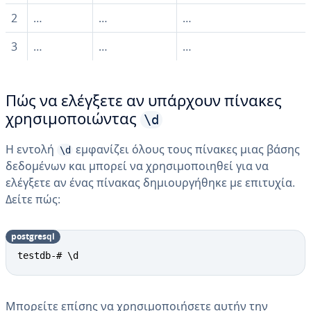
2
…
…
…
3
…
…
…
Πώς να ελέγξετε αν υπάρχουν πίνακες
\d
χρησιμοποιώντας
Η εντολή
εμφανίζει όλους τους πίνακες μιας βάσης
\d
δεδομένων και μπορεί να χρησιμοποιηθεί για να
ελέγξετε αν ένας πίνακας δημιουργήθηκε με επιτυχία.
Δείτε πώς:
postgresql
testdb-# \d
Μπορείτε επίσης να χρησιμοποιήσετε αυτήν την