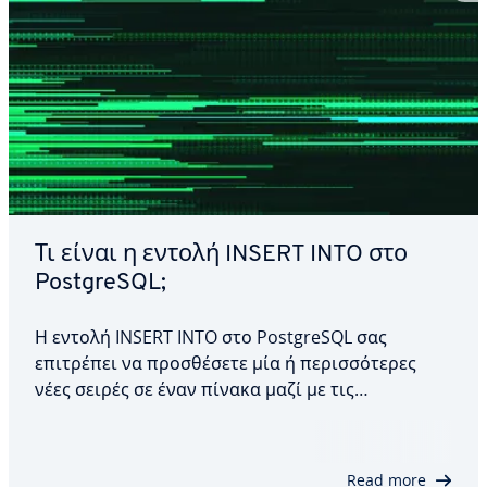
Τι είναι η εντολή INSERT INTO στο
PostgreSQL;
Η εντολή INSERT INTO στο PostgreSQL σας
επιτρέπει να προσθέσετε μία ή περισσότερες
νέες σειρές σε έναν πίνακα μαζί με τις
αντίστοιχες τιμές τους. Σε αυτό το άρθρο,
εξετάζουμε τη δομή της εντολής και τις
παραμέτρους που χρησιμοποιούνται μαζί της.
Read more