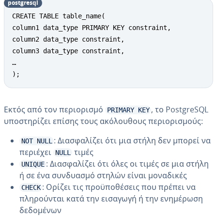
postgresql
CREATE TABLE table_name(

column1 data_type PRIMARY KEY constraint,

column2 data_type constraint,

column3 data_type constraint,

…

);
Εκτός από τον περιορισμό
, το PostgreSQL
PRIMARY KEY
υποστηρίζει επίσης τους ακόλουθους περιορισμούς:
: Διασφαλίζει ότι μια στήλη δεν μπορεί να
NOT NULL
περιέχει
τιμές
NULL
: Διασφαλίζει ότι όλες οι τιμές σε μια στήλη
UNIQUE
ή σε ένα συνδυασμό στηλών είναι μοναδικές
: Ορίζει τις προϋποθέσεις που πρέπει να
CHECK
πληρούνται κατά την εισαγωγή ή την ενημέρωση
δεδομένων