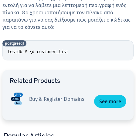
εντολή για να λάβετε μια λεπτομερή περιγραφή ενός
πίνακα. Θα χρησιμοποιήσουμε τον πίνακα από
παραπάνω για να σας δείξουμε πώς μοιάζει ο κώδικας
για να το κάνετε αυτό:
postgresql
testdb-# \d customer_list
Go to Main Menu
Related Products
Buy & Register Domains
See more