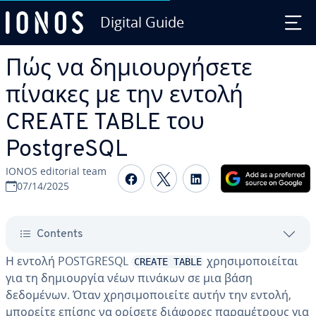
Digital Guide
Skip to Main Content
Πώς να δημιουργήσετε
πίνακες με την εντολή
CREATE TABLE του
PostgreSQL
IONOS editorial team
Share on Facebook
Share on Twitter
Share on Linked
07/14/2025
Contents
Η εντολή POSTGRESQL
χρησιμοποιείται
CREATE TABLE
για τη δημιουργία νέων πινάκων σε μια βάση
δεδομένων. Όταν χρησιμοποιείτε αυτήν την εντολή,
μπορείτε επίσης να ορίσετε διάφορες παραμέτρους για