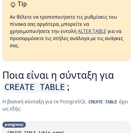
Tip
Αν θέλετε να τροποποιήσετε τις ρυθμίσεις του
πίνακα σας αργότερα, μπορείτε να
χρησιμοποιήσετε την εντολή
ALTER TABLE
για να
προσαρμόσετε τις στήλες ανάλογα με τις ανάγκες
σας.
Ποια είναι η σύνταξη για
CREATE TABLE
;
Η βασική σύνταξη για το PostgreSQL
έχει
CREATE TABLE
ως εξής:
postgresql
CREATE TABLE table_name(
