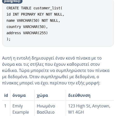
postgresql
CREATE TABLE customer_list(

id INT PRIMARY KEY NOT NULL,

name VARCHAR(50) NOT NULL,

country VARCHAR(50),

address VARCHAR(255)

);
Αυτή η εντολή δημιουργεί έναν κενό πίνακα με το
όνομα και τις στήλες που έχουν καθοριστεί στον
κώδικα. Τώρα μπορείτε να συμπληρώσετε τον πίνακα
με δεδομένα. Όταν συμπληρωθεί με δεδομένα, ο
πίνακας μπορεί να έχει περίπου την εξής μορφή:
id
όνομα
χώρα
διεύθυνση
1
Emily
Ηνωμένο
123 High St, Anytown,
Example
Βασίλειο
W1 4GH