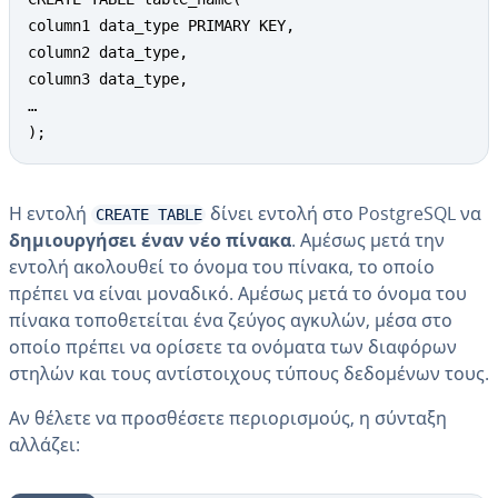
column1 data_type PRIMARY KEY,

column2 data_type,

column3 data_type,

…

);
Η εντολή
δίνει εντολή στο PostgreSQL να
CREATE TABLE
δημιουργήσει έναν νέο πίνακα
. Αμέσως μετά την
εντολή ακολουθεί το όνομα του πίνακα, το οποίο
πρέπει να είναι μοναδικό. Αμέσως μετά το όνομα του
πίνακα τοποθετείται ένα ζεύγος αγκυλών, μέσα στο
οποίο πρέπει να ορίσετε τα ονόματα των διαφόρων
στηλών και τους αντίστοιχους τύπους δεδομένων τους.
Αν θέλετε να προσθέσετε περιορισμούς, η σύνταξη
αλλάζει: