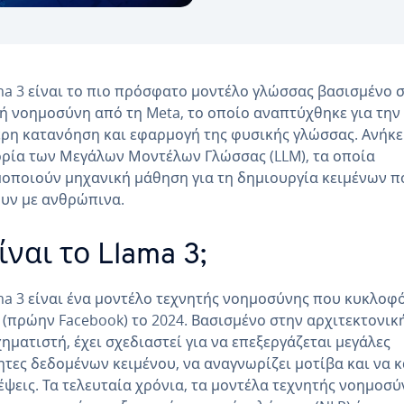
ma 3 είναι το πιο πρόσφατο μοντέλο γλώσσας βασισμένο 
ή νοημοσύνη από τη Meta, το οποίο αναπτύχθηκε για την
ρη κατανόηση και εφαρμογή της φυσικής γλώσσας. Ανήκε
ρία των Μεγάλων Μοντέλων Γλώσσας (LLM), τα οποία
οποιούν μηχανική μάθηση για τη δημιουργία κειμένων π
υν με ανθρώπινα.
είναι το Llama 3;
ma 3 είναι ένα μοντέλο τεχνητής νοημοσύνης που κυκλοφ
 (πρώην Facebook) το 2024. Βασισμένο στην αρχιτεκτονικ
ηματιστή, έχει σχεδιαστεί για να επεξεργάζεται μεγάλες
τες δεδομένων κειμένου, να αναγνωρίζει μοτίβα και να κ
ψεις. Τα τελευταία χρόνια, τα μοντέλα τεχνητής νοημοσύ