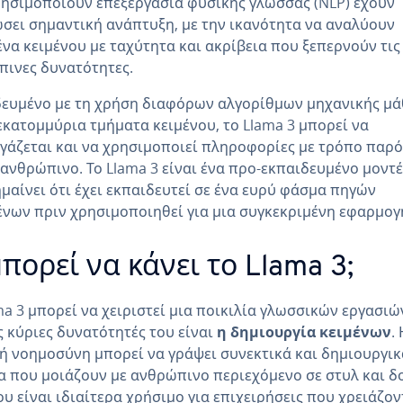
ησιμοποιούν επεξεργασία φυσικής γλώσσας (NLP) έχουν
σει σημαντική ανάπτυξη, με την ικανότητα να αναλύουν
να κειμένου με ταχύτητα και ακρίβεια που ξεπερνούν τις
ινες δυνατότητες.
ευμένο με τη χρήση διαφόρων αλγορίθμων μηχανικής μ
εκατομμύρια τμήματα κειμένου, το Llama 3 μπορεί να
γάζεται και να χρησιμοποιεί πληροφορίες με τρόπο παρ
 ανθρώπινο. Το Llama 3 είναι ένα προ-εκπαιδευμένο μοντέ
μαίνει ότι έχει εκπαιδευτεί σε ένα ευρύ φάσμα πηγών
νων πριν χρησιμοποιηθεί για μια συγκεκριμένη εφαρμογ
μπορεί να κάνει το Llama 3;
ma 3 μπορεί να χειριστεί μια ποικιλία γλωσσικών εργασιώ
ς κύριες δυνατότητές του είναι
η δημιουργία κειμένων
.
ή νοημοσύνη μπορεί να γράψει συνεκτικά και δημιουργικ
α που μοιάζουν με ανθρώπινο περιεχόμενο σε στυλ και δ
ου είναι ιδιαίτερα χρήσιμο για επιχειρήσεις που χρειάζον