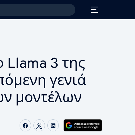
το Llama 3 της
πόμενη γενιά
ών μοντέλων
Share on Facebook
Share on Twitter
Share on LinkedIn