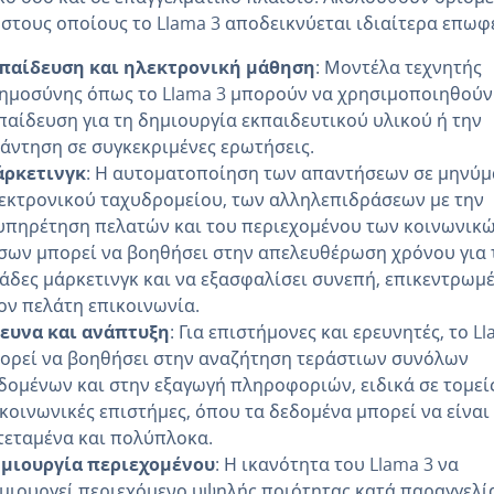
 στους οποίους το Llama 3 αποδεικνύεται ιδιαίτερα επωφ
παίδευση και ηλεκτρονική μάθηση
: Μοντέλα τεχνητής
ημοσύνης όπως το Llama 3 μπορούν να χρησιμοποιηθούν
παίδευση για τη δημιουργία εκπαιδευτικού υλικού ή την
άντηση σε συγκεκριμένες ερωτήσεις.
ρκετινγκ
: Η αυτοματοποίηση των απαντήσεων σε μηνύμ
εκτρονικού ταχυδρομείου, των αλληλεπιδράσεων με την
υπηρέτηση πελατών και του περιεχομένου των κοινωνικ
σων μπορεί να βοηθήσει στην απελευθέρωση χρόνου για 
άδες μάρκετινγκ και να εξασφαλίσει συνεπή, επικεντρωμ
ον πελάτη επικοινωνία.
ευνα και ανάπτυξη
: Για επιστήμονες και ερευνητές, το L
ορεί να βοηθήσει στην αναζήτηση τεράστιων συνόλων
δομένων και στην εξαγωγή πληροφοριών, ειδικά σε τομεί
 κοινωνικές επιστήμες, όπου τα δεδομένα μπορεί να είναι
τεταμένα και πολύπλοκα.
μιουργία περιεχομένου
: Η ικανότητα του Llama 3 να
μιουργεί περιεχόμενο υψηλής ποιότητας κατά παραγγελί