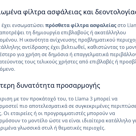
ιωμένα φίλτρα ασφάλειας και δεοντολογία
 έχει ενσωματώσει
πρόσθετα φίλτρα ασφαλείας
στο Lla
 αποτρέψει τη δημιουργία επιβλαβούς ή ακατάλληλου
ομένου. Η ικανότητα ανίχνευσης προβληματικού περιεχ
τάλληλης αντίδρασης έχει βελτιωθεί, καθιστώντας το μον
στερο για χρήση σε δημόσια ή επαγγελματικά περιβάλλο
τεύοντας τους τελικούς χρήστες από επιβλαβές ή προσβ
όμενο.
τερη δυνατότητα προσαρμογής
κριση με τον προκάτοχό του, το Llama 3 μπορεί να
μοστεί πιο αποτελεσματικά σε συγκεκριμένες περιπτώσε
. Οι εταιρείες ή οι προγραμματιστές μπορούν να
μόσουν το μοντέλο ώστε να είναι ιδιαίτερα κατάλληλο γ
ριμένα γλωσσικά στυλ ή θεματικές περιοχές.