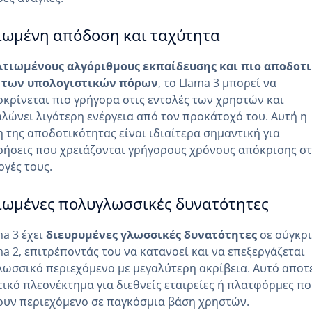
ιωμένη απόδοση και ταχύτητα
λτιωμένους αλγόριθμους εκπαίδευσης και πιο αποδοτ
 των υπολογιστικών πόρων
, το Llama 3 μπορεί να
κρίνεται πιο γρήγορα στις εντολές των χρηστών και
λώνει λιγότερη ενέργεια από τον προκάτοχό του. Αυτή η
 της αποδοτικότητας είναι ιδιαίτερα σημαντική για
ρήσεις που χρειάζονται γρήγορους χρόνους απόκρισης στ
γές τους.
ιωμένες πολυγλωσσικές δυνατότητες
ma 3 έχει
διευρυμένες γλωσσικές δυνατότητες
σε σύγκρι
ma 2, επιτρέποντάς του να κατανοεί και να επεξεργάζεται
ωσσικό περιεχόμενο με μεγαλύτερη ακρίβεια. Αυτό αποτ
ικό πλεονέκτημα για διεθνείς εταιρείες ή πλατφόρμες π
υν περιεχόμενο σε παγκόσμια βάση χρηστών.