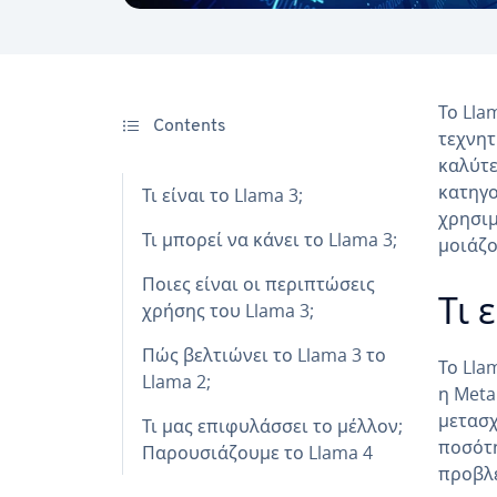
Το Lla
Contents
τεχνητ
καλύτε
κατηγο
Τι είναι το Llama 3;
χρησιμ
Τι μπορεί να κάνει το Llama 3;
μοιάζο
Ποιες είναι οι περιπτώσεις
Τι 
χρήσης του Llama 3;
Πώς βελτιώνει το Llama 3 το
Το Lla
Llama 2;
η Meta
μετασχ
Τι μας επιφυλάσσει το μέλλον;
ποσότη
Παρουσιάζουμε το Llama 4
προβλέ