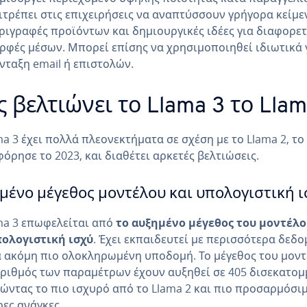
ιτρέπει στις επιχειρήσεις να αναπτύσσουν γρήγορα κείμε
ριγραφές προϊόντων και δημιουργικές ιδέες για διαφορετ
ρφές μέσων. Μπορεί επίσης να χρησιμοποιηθεί ιδιωτικά 
νταξη email ή επιστολών.
 βελτιώνει το Llama 3 το Llam
ma 3 έχει πολλά πλεονεκτήματα σε σχέση με το Llama 2, το
όρησε το 2023, και διαθέτει αρκετές βελτιώσεις.
μένο μέγεθος μοντέλου και υπολογιστική ι
ma 3 επωφελείται από
το αυξημένο μέγεθος του μοντέλο
πολογιστική ισχύ
. Έχει εκπαιδευτεί με περισσότερα δεδ
α ακόμη πιο ολοκληρωμένη υποδομή. Το μέγεθος του μον
αριθμός των παραμέτρων έχουν αυξηθεί σε 405 δισεκατομ
ώντας το πιο ισχυρό από το Llama 2 και πιο προσαρμόσι
ες ανάγκες.