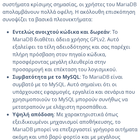
συστήματα κρίσιμης σημασίας, οι χρήστες του MariaDB
απολαμβάνουν πολλά οφέλη. Η ακόλουθη επισκόπηση
συνοψίζει τα βασικά πλεονεκτήματα:
Εντελώς ανοιχτού κώδικα και δωρεάν
: Το
MariaDB διαθέτει άδεια χρήσης GPLv2. Αυτό
εξαλείφει τα τέλη αδειοδότησης και σας παρέχει
πλήρη πρόσβαση στον πηγαίο κώδικα,
προσφέροντας μεγάλη ελευθερία στην
προσαρμογή και επέκταση του λογισμικού.
Συμβατότητα με το MySQL
: Το MariaDB είναι
συμβατό με το MySQL. Αυτό σημαίνει ότι οι
υπάρχουσες εφαρμογές, εργαλεία και σενάρια που
χρησιμοποιούν το MySQL μπορούν συνήθως να
μετατραπούν με ελάχιστη προσπάθεια.
Υψηλή απόδοση
: Με χαρακτηριστικά όπως
εξειδικευμένοι μηχανισμοί αποθήκευσης, το
MariaDB μπορεί να επεξεργαστεί γρήγορα αιτήματα
ακόμη και υπό βαρύ φορτίο και με μεγάλους