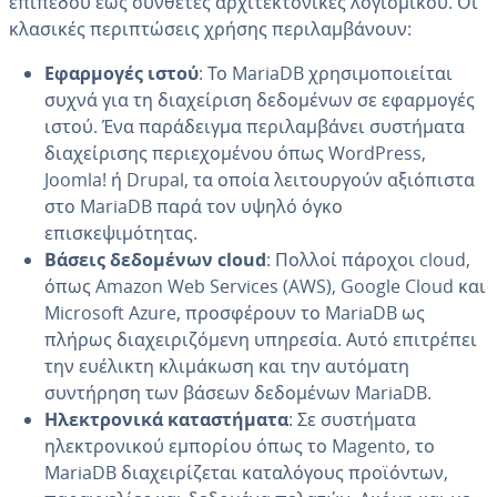
επιπέδου έως σύνθετες αρχιτεκτονικές λογισμικού. Οι
κλασικές περιπτώσεις χρήσης περιλαμβάνουν:
Εφαρμογές ιστού
: Το MariaDB χρησιμοποιείται
συχνά για τη διαχείριση δεδομένων σε εφαρμογές
ιστού. Ένα παράδειγμα περιλαμβάνει συστήματα
διαχείρισης περιεχομένου όπως WordPress,
Joomla! ή Drupal, τα οποία λειτουργούν αξιόπιστα
στο MariaDB παρά τον υψηλό όγκο
επισκεψιμότητας.
Βάσεις δεδομένων cloud
: Πολλοί πάροχοι cloud,
όπως Amazon Web Services (AWS), Google Cloud και
Microsoft Azure, προσφέρουν το MariaDB ως
πλήρως διαχειριζόμενη υπηρεσία. Αυτό επιτρέπει
την ευέλικτη κλιμάκωση και την αυτόματη
συντήρηση των βάσεων δεδομένων MariaDB.
Ηλεκτρονικά καταστήματα
: Σε συστήματα
ηλεκτρονικού εμπορίου όπως το Magento, το
MariaDB διαχειρίζεται καταλόγους προϊόντων,