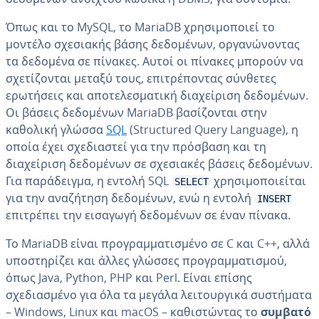
Όπως και το MySQL, το MariaDB χρησιμοποιεί το
μοντέλο σχεσιακής βάσης δεδομένων, οργανώνοντας
τα δεδομένα σε πίνακες. Αυτοί οι πίνακες μπορούν να
σχετίζονται μεταξύ τους, επιτρέποντας σύνθετες
ερωτήσεις και αποτελεσματική διαχείριση δεδομένων.
Οι βάσεις δεδομένων MariaDB βασίζονται στην
καθολική γλώσσα
SQL
(Structured Query Language), η
οποία έχει σχεδιαστεί για την πρόσβαση και τη
διαχείριση δεδομένων σε σχεσιακές βάσεις δεδομένων.
Για παράδειγμα, η εντολή SQL
χρησιμοποιείται
SELECT
για την αναζήτηση δεδομένων, ενώ η εντολή
INSERT
επιτρέπει την εισαγωγή δεδομένων σε έναν πίνακα.
Το MariaDB είναι προγραμματισμένο σε C και C++, αλλά
υποστηρίζει και άλλες γλώσσες προγραμματισμού,
όπως Java, Python, PHP και Perl. Είναι επίσης
σχεδιασμένο για όλα τα μεγάλα λειτουργικά συστήματα
– Windows, Linux και macOS – καθιστώντας το
συμβατό