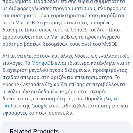
προβλήματα. Προσφέρει επίσης ευρεία συμβατότητα
με διάφορες γλώσσες προγραμματισμού, πλατφόρμες
και συστήματα – ένα χαρακτηριστικό που μοιράζεται
με το MariaDB. Στην πραγματικότητα, ορισμένες
διανομές Linux, όπως Fedora, CentOS και Arch Linux,
έχουν υιοθετήσει το MariaDB ως το προεπιλεγμένο
σύστημα βάσεων δεδομένων τους αντί του MySQL.
Αξίζει να εξεταστούν και άλλες λύσεις ως εναλλακτικές
επιλογές.
Το MongoDB
είναι ιδιαίτερα κατάλληλο για τη
διαχείριση μεγάλου όγκου δεδομένων, προσφέροντας
σχεδόν απεριόριστη οριζόντια επεκτασιμότητα. Το
Apache Cassandra ξεχωρίζει επίσης σε περιβάλλοντα
μεγάλου όγκου δεδομένων χάρη στις ισχυρές
δυνατότητες επεκτασιμότητάς του. Παράλληλα,
το
Firebase
της Google είναι ειδικά βελτιστοποιημένο για
εφαρμογές κινητών συσκευών.
Go to Main Menu
Related Products