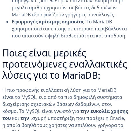
παραγγελίες και δεδομένα πελατών. Ακόμη και με
μεγάλο αριθμό χρηστών, οι βάσεις δεδομένων
MariaDB εξασφαλίζουν γρήγορες συναλλαγές.
Εφαρμογές κρίσιμης σημασίας
: Το MariaDB
χρησιμοποιείται επίσης σε εταιρικά περιβάλλοντα
που απαιτούν υψηλή διαθεσιμότητα και απόδοση.
Ποιες είναι μερικές
προτεινόμενες εναλλακτικές
λύσεις για το MariaDB;
Η πιο προφανής εναλλακτική λύση για το MariaDB
είναι το MySQL, ένα από τα πιο δημοφιλή συστήματα
διαχείρισης σχεσιακών βάσεων δεδομένων στον
κόσμο. Το MySQL είναι γνωστό για
την ευκολία χρήσης
του
και
την
ισχυρή υποστήριξη που παρέχει η Oracle,
η οποία βοηθά τους χρήστες να επιλύουν γρήγορα τα