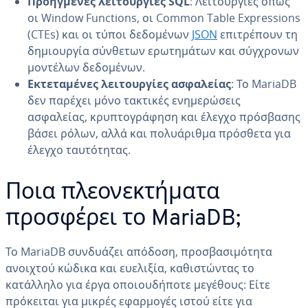
Προηγμένες λειτουργίες SQL
: Λειτουργίες όπως
οι Window Functions, οι Common Table Expressions
(CTEs) και οι τύποι δεδομένων
JSON
επιτρέπουν τη
δημιουργία σύνθετων ερωτημάτων και σύγχρονων
μοντέλων δεδομένων.
Εκτεταμένες λειτουργίες ασφαλείας
: Το MariaDB
δεν παρέχει μόνο τακτικές ενημερώσεις
ασφαλείας, κρυπτογράφηση και έλεγχο πρόσβασης
βάσει ρόλων, αλλά και πολυάριθμα πρόσθετα για
έλεγχο ταυτότητας.
Ποια πλεονεκτήματα
προσφέρει το MariaDB;
Το MariaDB συνδυάζει απόδοση, προσβασιμότητα
ανοιχτού κώδικα και ευελιξία, καθιστώντας το
κατάλληλο για έργα οποιουδήποτε μεγέθους: Είτε
πρόκειται για μικρές εφαρμογές ιστού είτε για