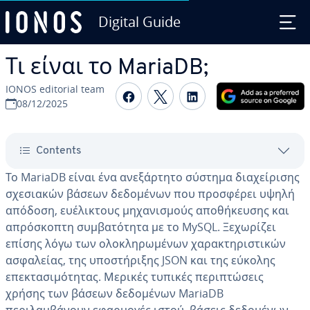
Digital Guide
Skip to Main Content
Τι είναι το MariaDB;
IONOS editorial team
Share on Facebook
Share on Twitter
Share on Linked
08/12/2025
Contents
Το MariaDB είναι ένα ανεξάρτητο σύστημα διαχείρισης
σχεσιακών βάσεων δεδομένων που προσφέρει υψηλή
απόδοση, ευέλικτους μηχανισμούς αποθήκευσης και
απρόσκοπτη συμβατότητα με το MySQL. Ξεχωρίζει
επίσης λόγω των ολοκληρωμένων χαρακτηριστικών
ασφαλείας, της υποστήριξης JSON και της εύκολης
επεκτασιμότητας. Μερικές τυπικές περιπτώσεις
χρήσης των βάσεων δεδομένων MariaDB