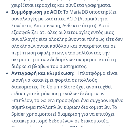
χειρίζεται ιεραρχίες και σύνθετα γραφήματα.
Συμμόρφωση με ACID
: Το MariaDB υποστηρίζει
συναλλαγές με ιδιότητες ACID (Ατομικότητα,
Συνέπεια, Απομόνωση, Ανθεκτικότητα). Αυτό
εξασφαλίζει ότι όλες οι λειτουργίες εντός μιας
συναλλαγής είτε ολοκληρώνονται πλήρως είτε δεν
ολοκληρώνονται καθόλου και ανατρέπονται σε
περίπτωση σφαλμάτων, εξασφαλίζοντας την
ακεραιότητα των δεδομένων ακόμη και κατά τη
διάρκεια βλαβών του συστήματος.
Αντιγραφή και κλιμάκωση
: Η πλατφόρμα είναι
ικανή να κατανέμει φορτία σε πολλούς
διακομιστές. Το ColumnStore έχει αναπτυχθεί
ειδικά για κλιμάκωση μεγάλων δεδομένων.
Επιπλέον, το Galera προσφέρει ένα συγχρονισμένο
σύμπλεγμα πολλαπλών κύριων διακομιστών. Το
Spider χρησιμοποιεί διαμέριση για να επιτύχει
κατακερματισμό δεδομένων σε διακομιστές.