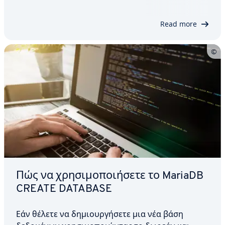
χρησιμοποιήσετε την εντολή και να
δημιουργήσετε έναν νέο χρήστη, αλλά θα σας
Read more
δείξουμε επίσης ποια δικαιώματα…
Πώς να χρησιμοποιήσετε το MariaDB
CREATE DATABASE
Εάν θέλετε να δημιουργήσετε μια νέα βάση