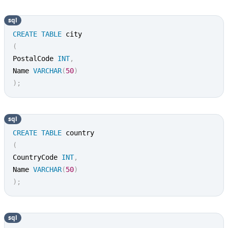
sql
CREATE
TABLE
(
PostalCode 
INT
,
Name 
VARCHAR
(
50
)
)
;
sql
CREATE
TABLE
(
CountryCode 
INT
,
Name 
VARCHAR
(
50
)
)
;
sql