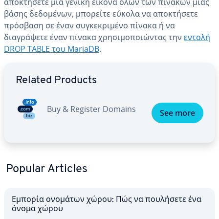
αποκτήσετε μια γενική εικόνα όλων των πινάκων μιας
βάσης δεδομένων, μπορείτε εύκολα να αποκτήσετε
πρόσβαση σε έναν συγκεκριμένο πίνακα ή να
διαγράψετε έναν πίνακα χρησιμοποιώντας την
εντολή
DROP TABLE του MariaDB
.
Go to Main Menu
Related Products
Buy & Register Domains
See more
Popular Articles
Εμπορία ονομάτων χώρου: Πώς να πουλήσετε ένα
όνομα χώρου