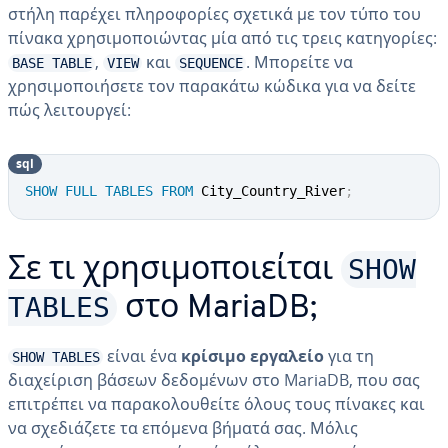
στήλη παρέχει πληροφορίες σχετικά με τον τύπο του
πίνακα χρησιμοποιώντας μία από τις τρεις κατηγορίες:
,
και
. Μπορείτε να
BASE TABLE
VIEW
SEQUENCE
χρησιμοποιήσετε τον παρακάτω κώδικα για να δείτε
πώς λειτουργεί:
sql
SHOW
FULL
TABLES
FROM
 City_Country_River
;
SHOW
Σε τι χρησιμοποιείται
TABLES
στο MariaDB;
είναι ένα
κρίσιμο εργαλείο
για τη
SHOW TABLES
διαχείριση βάσεων δεδομένων στο MariaDB, που σας
επιτρέπει να παρακολουθείτε όλους τους πίνακες και
να σχεδιάζετε τα επόμενα βήματά σας. Μόλις