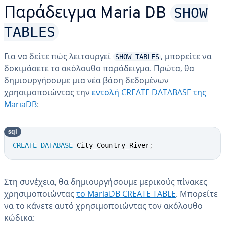
SHOW
Παράδειγμα Maria DB
TABLES
Για να δείτε πώς λειτουργεί
, μπορείτε να
SHOW TABLES
δοκιμάσετε το ακόλουθο παράδειγμα. Πρώτα, θα
δημιουργήσουμε μια νέα βάση δεδομένων
χρησιμοποιώντας την
εντολή CREATE DATABASE της
MariaDB
:
sql
CREATE
DATABASE
 City_Country_River
;
Στη συνέχεια, θα δημιουργήσουμε μερικούς πίνακες
χρησιμοποιώντας
το MariaDB CREATE TABLE
. Μπορείτε
να το κάνετε αυτό χρησιμοποιώντας τον ακόλουθο
κώδικα: