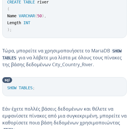
CREATE
TABLE
(
Name 
VARCHAR
(
50
)
,
Length 
INT
)
;
Τώρα, μπορείτε να χρησιμοποιήσετε το MariaDB
SHOW
για να λάβετε μια λίστα με όλους τους πίνακες
TABLES
της βάσης δεδομένων City_Country_River.
sql
SHOW
TABLES
;
Εάν έχετε πολλές βάσεις δεδομένων και θέλετε να
εμφανίσετε πίνακες από μια συγκεκριμένη, μπορείτε να
καθορίσετε ποια βάση δεδομένων χρησιμοποιώντας