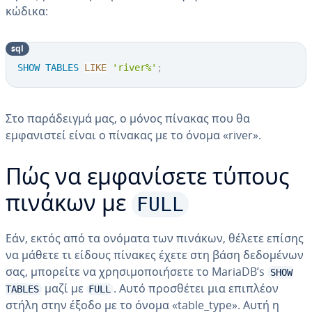
κώδικα:
sql
SHOW
TABLES
LIKE
'river%'
;
Στο παράδειγμά μας, ο μόνος πίνακας που θα
εμφανιστεί είναι ο πίνακας με το όνομα «river».
Πώς να εμφανίσετε τύπους
FULL
πινάκων με
Εάν, εκτός από τα ονόματα των πινάκων, θέλετε επίσης
να μάθετε τι είδους πίνακες έχετε στη βάση δεδομένων
σας, μπορείτε να χρησιμοποιήσετε το MariaDB’s
SHOW
μαζί με
. Αυτό προσθέτει μια επιπλέον
TABLES
FULL
στήλη στην έξοδο με το όνομα «table_type». Αυτή η