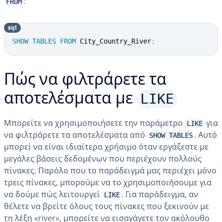
:
FROM
sql
SHOW
TABLES
FROM
 City_Country_River
;
Πώς να φιλτράρετε τα
LIKE
αποτελέσματα με
Μπορείτε να χρησιμοποιήσετε την παράμετρο
για
LIKE
να φιλτράρετε τα αποτελέσματα από
. Αυτό
SHOW TABLES
μπορεί να είναι ιδιαίτερα χρήσιμο όταν εργάζεστε με
μεγάλες βάσεις δεδομένων που περιέχουν πολλούς
πίνακες. Παρόλο που το παράδειγμά μας περιέχει μόνο
τρεις πίνακες, μπορούμε να το χρησιμοποιήσουμε για
να δούμε πώς λειτουργεί
. Για παράδειγμα, αν
LIKE
θέλετε να βρείτε όλους τους πίνακες που ξεκινούν με
τη λέξη «river», μπορείτε να εισαγάγετε τον ακόλουθο