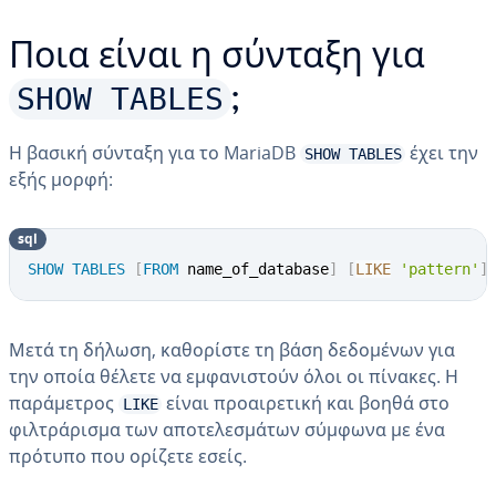
Ποια είναι η σύνταξη για
SHOW TABLES
;
Η βασική σύνταξη για το MariaDB
έχει την
SHOW TABLES
εξής μορφή:
sql
SHOW
TABLES
[
FROM
 name_of_database
]
[
LIKE
'pattern'
]
Μετά τη δήλωση, καθορίστε τη βάση δεδομένων για
την οποία θέλετε να εμφανιστούν όλοι οι πίνακες. Η
παράμετρος
είναι προαιρετική και βοηθά στο
LIKE
φιλτράρισμα των αποτελεσμάτων σύμφωνα με ένα
πρότυπο που ορίζετε εσείς.